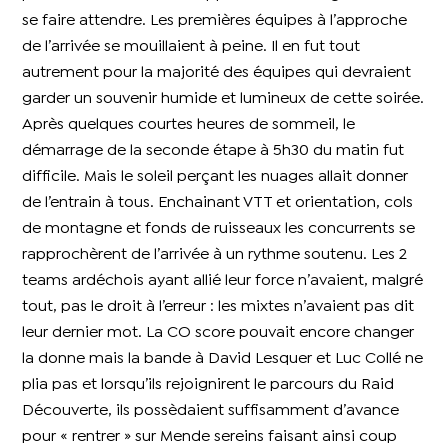
se faire attendre. Les premières équipes à l’approche
de l’arrivée se mouillaient à peine. Il en fut tout
autrement pour la majorité des équipes qui devraient
garder un souvenir humide et lumineux de cette soirée.
Après quelques courtes heures de sommeil, le
démarrage de la seconde étape à 5h30 du matin fut
difficile. Mais le soleil perçant les nuages allait donner
de l’entrain à tous. Enchainant VTT et orientation, cols
de montagne et fonds de ruisseaux les concurrents se
rapprochèrent de l’arrivée à un rythme soutenu. Les 2
teams ardéchois ayant allié leur force n’avaient, malgré
tout, pas le droit à l’erreur : les mixtes n’avaient pas dit
leur dernier mot. La CO score pouvait encore changer
la donne mais la bande à David Lesquer et Luc Collé ne
plia pas et lorsqu’ils rejoignirent le parcours du Raid
Découverte, ils possèdaient suffisamment d’avance
pour « rentrer » sur Mende sereins faisant ainsi coup