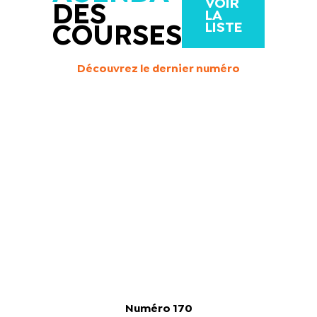
VOIR
DES
LA
LISTE
COURSES
Découvrez le dernier numéro
Numéro 170