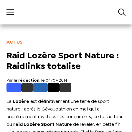
ACTUS
Raid Lozère Sport Nature :
Raidlinks totalise
Par
la rédaction
, le 04/07/2014
La
Lozère
est définitivement une terre de sport
nature : après le Gévaudathlon en mai qui a
unanimement ravi tous ses concurrents, ce fut au tour
du
raid Lozère Sport Nature
de révéler, en cette fin