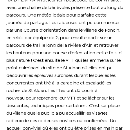
RAID FEMIN'AIN fut leur 1er ! Beaucoup de convivialité,
avec une chaîne de bénévoles présente tout au long du
parcours. Une météo idéale pour parfaire cette
journée de partage. Les raideuses ont pu commencer
par une Course d'orientation dans le village de Poncin,
en relais par équipe de 2, pour ensuite partir sur un
parcours de trail le long de la rivière d’Ain et retrouver
les hauteurs pour une course d'orientation cette fois-ci
plus nature ! C'est ensuite le VTT qui les emmena sur le
point culminant du site de St Alban où elles ont pu
découvrir les épreuves surprises durant lesquelles les
concurrentes ont tiré à la carabine et escaladé les
roches de St Alban. Les filles ont dû courir à
nouveau pour reprendre leur VTT et se lâcher sur les
descentes, techniques pour certaines.
C'est sur place
du village que le public a pu accueillir les visages
radieux de ces raideuses novices ou confirmées. Un
accueil convivial où elles ont pu être prises en main par