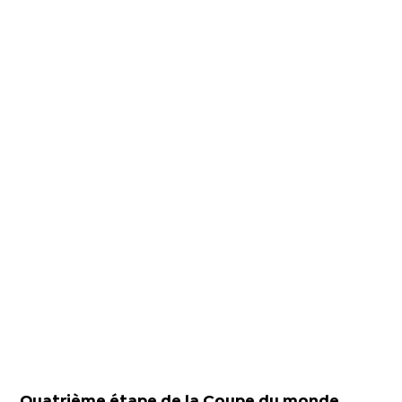
Quatrième étape de la Coupe du monde