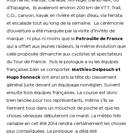
Roumanie, Irlande, Canada, Norvège, Danemark, ou
d’Espagne, ils avaleront environ 200 km de VTT, Trail,
C.O., canyon, kayak en rivière et plan d’eau, via ferrata
et escalade tout au long de la semaine. La cérémonie
d’ouverture a été marquée par la visite d’invités de
marque : ni plus ni moins que la
Patrouille de France
qui a offert aux jeunes raideurs, la même évolution que
celle proposée dimanche aux cyclistes et spectateurs
du Tour de France.
Puis le prologue a vu les équipes
françaises bien se comporter.
Mathieu Delpeuch et
Hugo Sonneck
ont ainsi pris la tête du classement
général juste devant un équipage norvégien. Suivent
ensuite trois équipes françaises. La course est donc
bien lancée pour nos représentants, même s’ils se
tiennent tous dans un mouchoir de poche et que les
choses sérieuses débuteront ce mardi. La météo très
variable en cet été 2014 rendra certainement les choses
plus compliquées. Le prologue a déjà été