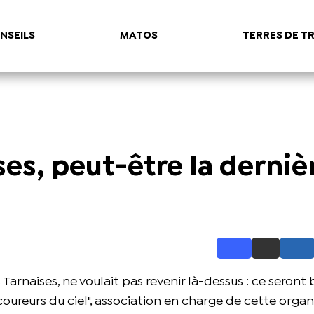
NSEILS
MATOS
TERRES DE TR
es, peut-être la derniè
 Tarnaises, ne voulait pas revenir là-dessus : ce seront 
coureurs du ciel", association en charge de cette organ