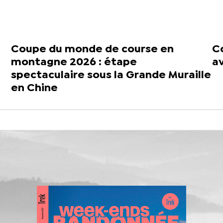
Coupe du monde de course en
Co
montagne 2026 : étape
a
spectaculaire sous la Grande Muraille
en Chine