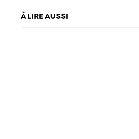
À LIRE AUSSI