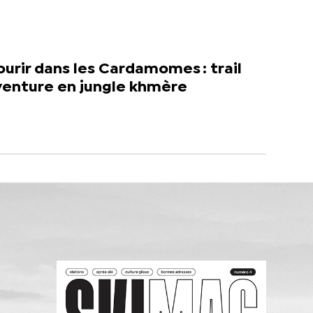
urir dans les Cardamomes : trail
venture en jungle khmère