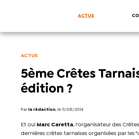
ACTUS
CO
ACTUS
5ème Crêtes Tarnais
édition ?
Par
la rédaction
, le 11/08/2014
Et oui
Marc Caretta
, l'organisateur des Crêtes
dernières crêtes tarnaises organisées par les "