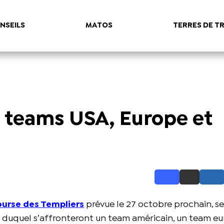
NSEILS
MATOS
TERRES DE TR
s teams USA, Europe et
urse des Templiers
prévue le 27 octobre prochain, s
s duquel s’affronteront un team américain, un team e