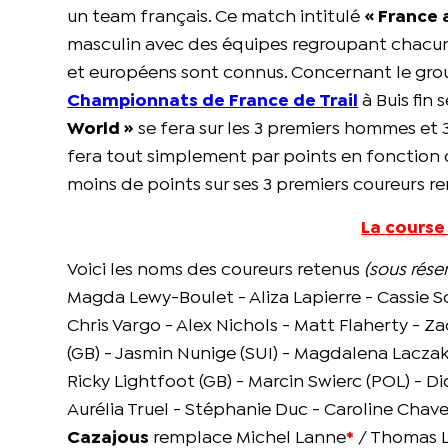
un team français. Ce match intitulé
« France 
masculin avec des équipes regroupant chacu
et européens sont connus. Concernant le grou
Championnats de France de Trail
à Buis fin
World »
se fera sur les 3 premiers hommes et
fera tout simplement par points en fonction d
moins de points sur ses 3 premiers coureurs 
La course
Voici les noms des coureurs retenus
(sous rés
Magda Lewy-Boulet - Aliza Lapierre - Cassie
Chris Vargo - Alex Nichols - Matt Flaherty - Za
(GB) - Jasmin Nunige (SUI) - Magdalena Lacza
Ricky Lightfoot (GB) - Marcin Swierc (POL) - 
Aurélia Truel - Stéphanie Duc - Caroline Cha
Cazajous
remplace Michel Lanne
*
/ Thomas Lo