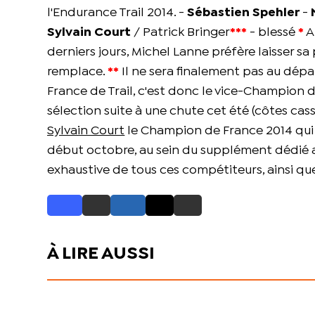
l'Endurance Trail 2014. -
Sébastien Spehler
-
Sylvain Court
/ Patrick Bringer
***
- blessé
*
A
derniers jours, Michel Lanne préfère laisser sa
remplace.
**
Il ne sera finalement pas au dépa
France de Trail, c'est donc le vice-Champion
sélection suite à une chute cet été (côtes cassé
Sylvain Court
le Champion de France 2014 qui
début octobre, au sein du supplément dédié au
exhaustive de tous ces compétiteurs, ainsi qu
À LIRE AUSSI