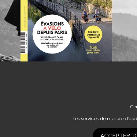
NOUS CO
Cer
Les services de mesure d'au
ACCEPTER T