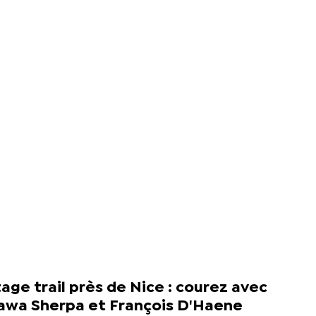
age trail près de Nice : courez avec
awa Sherpa et François D'Haene