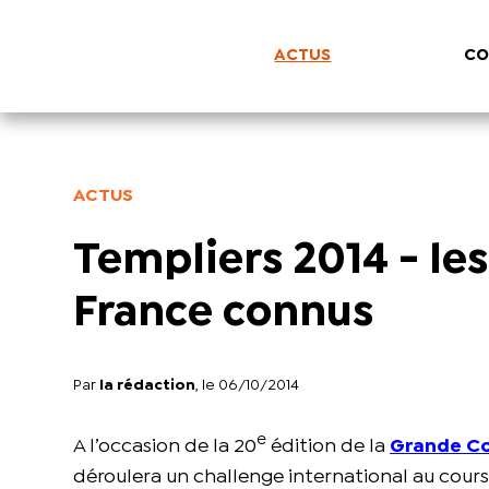
ACTUS
CO
ACTUS
Templiers 2014 - le
France connus
Par
la rédaction
, le 06/10/2014
e
A l’occasion de la 20
édition de la
Grande Co
déroulera un challenge international au cour