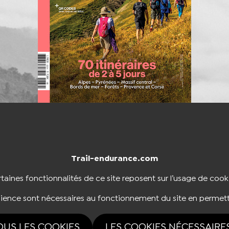
Trail-endurance.com
NTACTER
BOUTIQUE
taines fonctionnalités de ce site reposent sur l’usage de cook
dience sont nécessaires au fonctionnement du site en permett
NOUS SUIVRE
OUS LES COOKIES
LES COOKIES NÉCESSAIRE