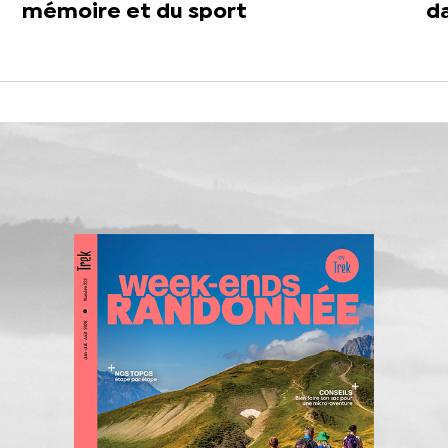
mémoire et du sport
d