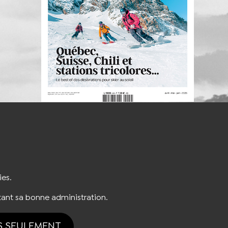
S'INSCRIRE À LA NEWSLETTER
ies.
ant sa bonne administration.
S SEULEMENT