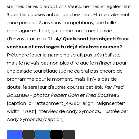
sur mes terres d'adoptions Vauclusiennes et également
3 petites courses autour de chez moi. Et mentalement
: une pose de 2 ans sans compétitions, une belle
montagne en face, ça donne forcément envie
d'envoyer un max ?!..
4/ Quels sont tes objectifs au
ventoux et envisages tu déjà d'autres courses ?
Prétendre jouer la gagne ne serait pas très réaliste,
mais je ne vais pas non plus dire que je m’inscris pour
une balade touristique ! Je ne calerai pas encore de
programme pour le moment, mais il n’y a pas de
doute, je serai sur d’autres courses cet été.
Par Fred
Bousseau - photos Robert Goin et Fred Bousseau
[caption id="attachment_49380" align="aligncenter"
width="700"]
Interview de Andy Symonds, illustrée par
Andy Symonds[/caption]