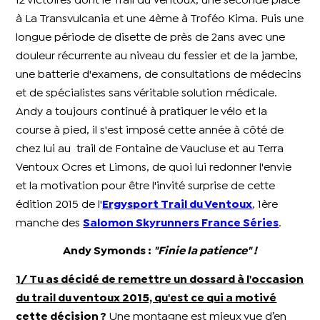
12 victoires dont le Trail du Ventoux, une seconde place
à La Transvulcania et une 4ème à Troféo Kima. Puis une
longue période de disette de près de 2ans avec une
douleur récurrente au niveau du fessier et de la jambe,
une batterie d'examens, de consultations de médecins
et de spécialistes sans véritable solution médicale.
Andy a toujours continué à pratiquer le vélo et la
course à pied, il s'est imposé cette année à côté de
chez lui au trail de Fontaine de Vaucluse et au Terra
Ventoux Ocres et Limons, de quoi lui redonner l'envie
et la motivation pour être l'invité surprise de cette
édition 2015 de l'
Ergysport Trail du Ventoux
, 1ère
manche des
Salomon Skyrunners France Séries
.
Andy Symonds :
"Finie la patience" !
1/ Tu as décidé de remettre un dossard à l'occasion
du trail du ventoux 2015, qu'est ce qui a motivé
cette décision ?
Une montagne est mieux vue d’en