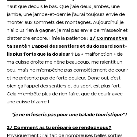
haut que depuis le bas. Que j’aie deux jambes, une
jambe, une jambe-et-demie j’aurai toujours envie de
monter aux sommets des montagnes. Aujourd’hui je
n’ai plus rien à gagner, je n'ai pas envie de m’asseoir et
d'attendre encore. Finie la patience !
2/ Comment va
ta santé ? L’appel des sentiers et du dossard sont-
ils plus forts que la douleur ?
La « malfonction » de
ma cuisse droite me gène beaucoup, me ralentit un
peu, mais ne m’empêche pas complètement de courir
et ne présente pas de forte douleur. Donc oui, c’est
bien ça l'appel des sentiers et du sport est plus fort.
Cela m’embête plus de rien faire, que de courir avec
une cuisse bizarre !
"je ne m'inscris pas pour une balade touristique" !
3/ Comment as tu préparé ce rendez vous ?
Physiquement : j'ai fait de nombreuses belles sorties