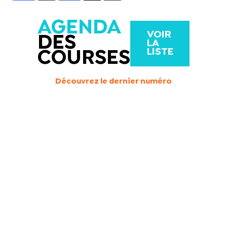
AGENDA
VOIR
DES
LA
LISTE
COURSES
Découvrez le dernier numéro