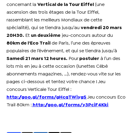
concernant la
Vertical de la Tour Eiffel
(une
ascension des trois étages de la Tour Eiffel,
rassemblant les meilleurs Mondiaux de cette
spécialité), qui se tiendra jusqu’au
vendredi 20 mars
20H30.
Et
un deuxième
jeu-concours autour du
80km de l’Eco Trail
de Paris, l’une des épreuves
populaires de l’événement, et qui se tiendra jusqu’à
Samedi 21 mars 12 heures.
Pour
postuler
à l’un des
lots mis en jeu à cette occasion (lunettes Cébé
abonnements magazines, …), rendez-vous vite sur les
pages ci-dessous et tentez votre chance ! Jeu
concours Verticale Tour Eiffel :
http://goo.gl/forms/gHcqTWiygS
Jeu concours Eco
Trail 80km :
http://goo.gl/forms/y3PciF4Kki