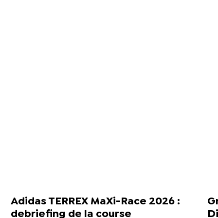
Adidas TERREX MaXi-Race 2026 :
Gr
debriefing de la course
Di