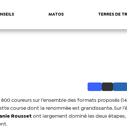
NSEILS
MATOS
TERRES DE TR
de 800 coureurs sur l’ensemble des formats proposés (1
ette course dont la renommée est grandissante. Sur l’
anie Rousset
ont largement dominé les deux étapes,
nt.