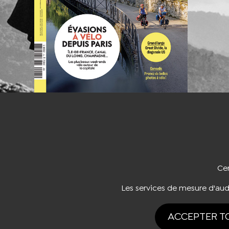
NOUS CO
Cer
Les services de mesure d'au
ACCEPTER T