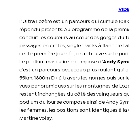
VID
L’Ultra Lozère est un parcours qui cumule 108
répondu présents. Au programme de la premiè
conduit les coureurs au cœur des gorges du T
passages en crêtes, single tracks à flanc de fal
cette première journée, on retrouve sur le po
Le podium masculin se compose d’
Andy Sym
c’est un parcours beaucoup plus roulant qui at
55km, 1800m D+ à travers les gorges puis sur 
vues panoramiques sur les montagnes de Lozère
restent inchangées du côté des vainqueurs qu
podium du jour se compose ainsi de Andy Sy
les femmes, les positions sont identiques à la
Martine Volay.