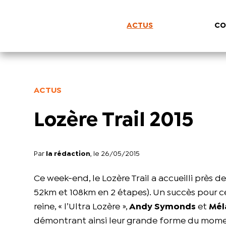
ACTUS
CO
ACTUS
Lozère Trail 2015
Par
la rédaction
, le 26/05/2015
Ce week-end, le Lozère Trail a accueilli près 
52km et 108km en 2 étapes). Un succès pour c
reine, « l’Ultra Lozère »,
Andy Symonds
et
Mél
démontrant ainsi leur grande forme du mome