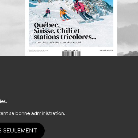
S'INSCRIRE À LA NEWSLETTER
ies.
ant sa bonne administration.
S SEULEMENT