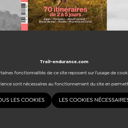
Trail-endurance.com
NTACTER
BOUTIQUE
taines fonctionnalités de ce site reposent sur l’usage de cook
dience sont nécessaires au fonctionnement du site en permett
NOUS SUIVRE
OUS LES COOKIES
LES COOKIES NÉCESSAIRE
rvés Trail-endurance.com 2026 |
Mentions légales
|
Politique de confidentialité
|
Ges