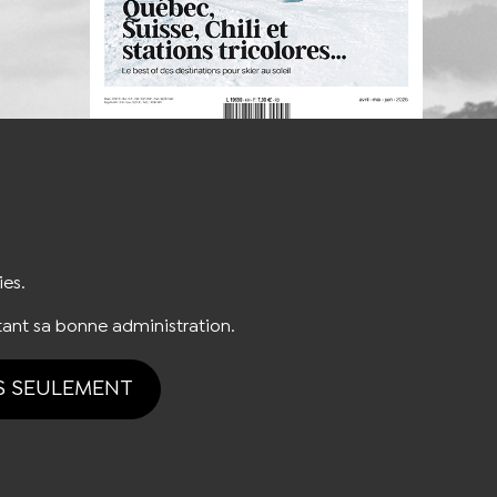
S'INSCRIRE À LA NEWSLETTER
ies.
ant sa bonne administration.
S SEULEMENT
tion des cookies