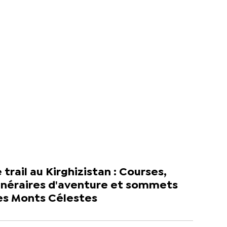
 trail au Kirghizistan : Courses,
tinéraires d'aventure et sommets
es Monts Célestes