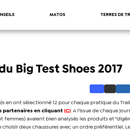
NSEILS
MATOS
TERRES DE TR
du Big Test Shoes 2017
(e)s en ont sélectionné 12 pour chaque pratique du Trai
s partenaires en cliquant
ICI
A l'issue de chaque jou
t femmes) avaient bien analysés les produits et "digéré
choisir deux chaussures avec un ordre préférentiel. L