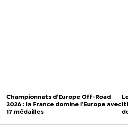
Championnats d’Europe Off-Road
Le
2026 : la France domine l’Europe avec
i
17 médailles
d