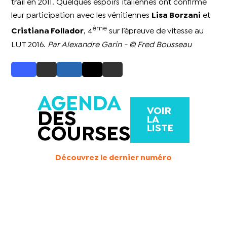
trail en 2011. Quelques espoirs italiennes ont confirmé
leur participation avec les vénitiennes
Lisa Borzani
et
ème
Cristiana Follador
, 4
sur l’épreuve de vitesse au
LUT 2016.
Par Alexandre Garin - © Fred Bousseau
AGENDA
VOIR
DES
LA
LISTE
COURSES
Découvrez le dernier numéro