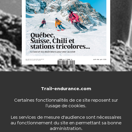
Trail-endurance.com
NOUS CONTACTER
BOUTIQUE
Certaines fonctionnalités de ce site reposent sur
l’usage de cookies.
S'INSCRIRE À LA NEWSLETTER
Les services de mesure d'audience sont nécessaires
au fonctionnement du site en permettant sa bonne
administration.