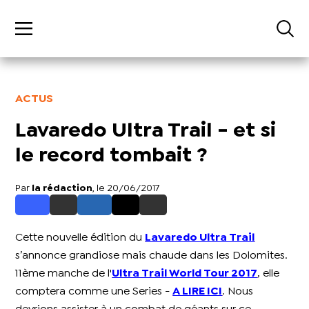
ACTUS
Lavaredo Ultra Trail - et si
le record tombait ?
Par
la rédaction
, le 20/06/2017
Cette nouvelle édition du
Lavaredo Ultra Trail
s’annonce grandiose mais chaude dans les Dolomites.
11ème manche de l'
Ultra Trail World Tour 2017
, elle
comptera comme une Series -
A LIRE ICI
. Nous