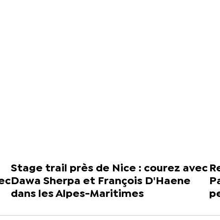
Stage trail près de Nice : courez avec
Re
vec
Dawa Sherpa et François D'Haene
Pa
dans les Alpes-Maritimes
p