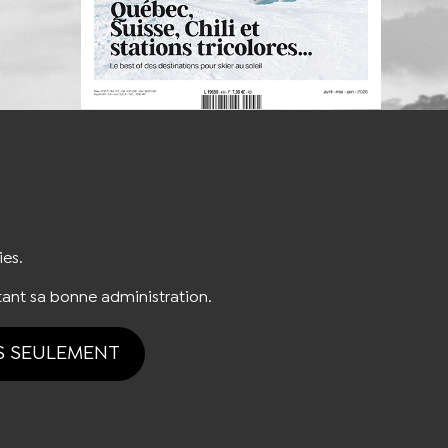
S'INSCRIRE À LA NEWSLETTER
ies.
ant sa bonne administration.
S SEULEMENT
tion des cookies