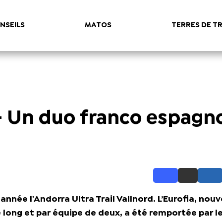
NSEILS
MATOS
TERRES DE TR
 - Un duo franco espagn
née l'Andorra Ultra Trail Vallnord. L’Eurofia, nouv
 long et par équipe de deux, a été remportée par le