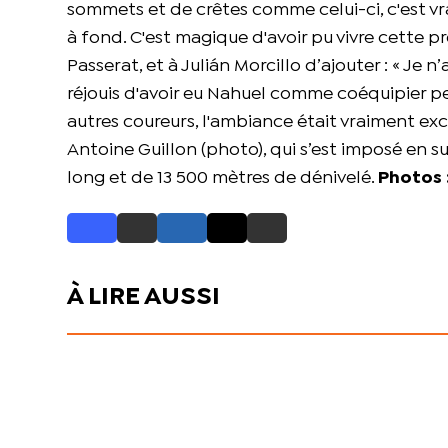
sommets et de crêtes comme celui-ci, c'est vra
à fond. C'est magique d'avoir pu vivre cette p
Passerat, et à Julián Morcillo d’ajouter : « Je n’
réjouis d'avoir eu Nahuel comme coéquipier pe
autres coureurs, l'ambiance était vraiment exce
Antoine Guillon (photo), qui s’est imposé en s
long et de 13 500 mètres de dénivelé.
Photos 
À LIRE AUSSI