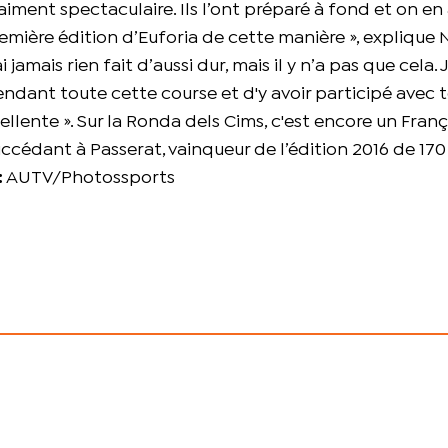
iment spectaculaire. Ils l’ont préparé à fond et on en 
remière édition d’Euforia de cette manière », explique
ai jamais rien fait d’aussi dur, mais il y n’a pas que cela.
ndant toute cette course et d'y avoir participé avec t
llente ». Sur la Ronda dels Cims, c'est encore un Franç
uccédant à Passerat, vainqueur de l’édition 2016 de 17
:
AUTV/Photossports