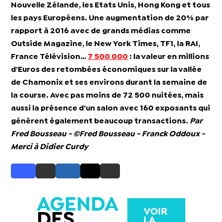
Nouvelle Zélande, les Etats Unis, Hong Kong et tous
les pays Européens. Une augmentation de 20% par
rapport à 2016 avec de grands médias comme
Outside Magazine, le New York Times, TF1, la RAI,
France Télévision…
7 500 000
: la valeur en millions
d’Euros des
retombées économiques
sur la vallée
de Chamonix et ses environs durant la semaine de
la course. Avec pas moins de 72 500 nuitées, mais
aussi la présence d’un salon avec 160 exposants qui
génèrent également beaucoup transactions.
Par
Fred Bousseau - ©Fred Bousseau - Franck Oddoux -
Merci à Didier Curdy
AGENDA
VOIR
DES
LA