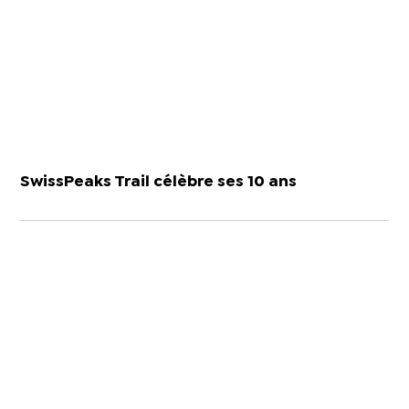
SwissPeaks Trail célèbre ses 10 ans