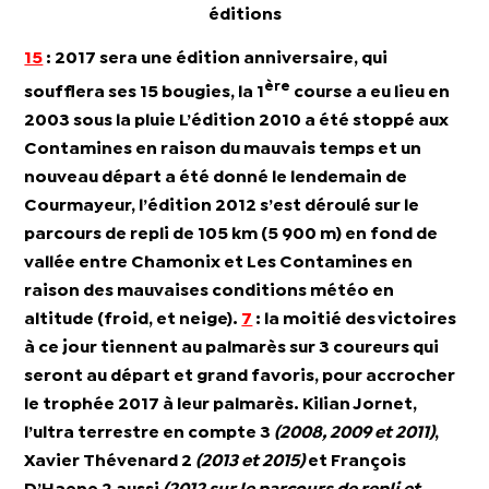
éditions
15
:
2017 sera une édition anniversaire, qui
ère
soufflera ses
15 bougies
, la 1
course a eu lieu en
2003 sous la pluie
L’édition 2010 a été stoppé aux
Contamines en raison du mauvais temps et un
nouveau départ a été donné le lendemain de
Courmayeur, l’édition 2012 s’est déroulé sur le
parcours de repli de 105 km (5 900 m) en fond de
vallée entre Chamonix et Les Contamines en
raison des mauvaises conditions météo en
altitude (froid, et neige).
7
: la moitié des victoires
à ce jour tiennent au palmarès sur 3 coureurs qui
seront au départ et grand favoris, pour accrocher
le trophée 2017 à leur palmarès.
Kilian Jornet
,
l’ultra terrestre en compte 3
(2008, 2009 et 2011)
,
Xavier Thévenard
2
(2013 et 2015)
et
François