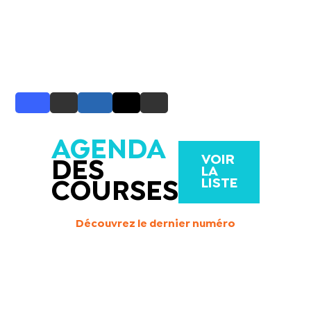
AGENDA
VOIR
DES
LA
LISTE
COURSES
Découvrez le dernier numéro