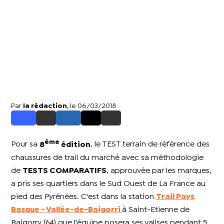
Par
la rédaction
, le 06/03/2018
ème
Pour sa
8
édition
, le TEST terrain de référence des
chaussures de trail du marché avec sa méthodologie
de
TESTS COMPARATIFS
, approuvée par les marques,
a pris ses quartiers dans le Sud Ouest de La France au
pied des Pyrénées. C'est dans la station
Trail Pays
Basque - Vallée-de-Baigorri
à Saint-Etienne de
Baigorry (64) que l'équipe posera ses valises pendant 5