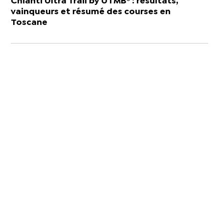
Chianti Ultra Trail by UTMB® : résultats,
vainqueurs et résumé des courses en
Toscane