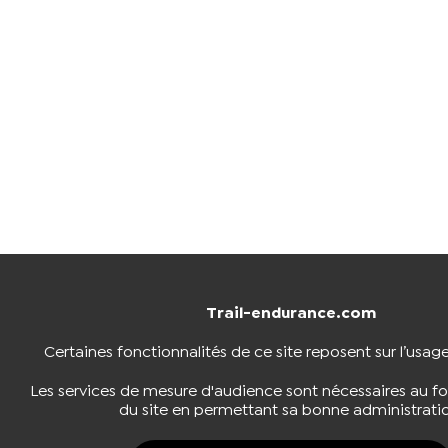
Trail-endurance.com
Certaines fonctionnalités de ce site reposent sur l’usag
Les services de mesure d'audience sont nécessaires au 
du site en permettant sa bonne administrati