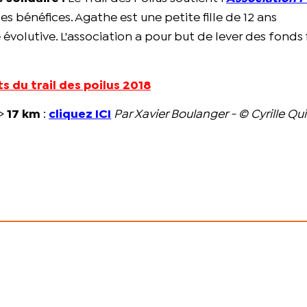
es bénéfices. Agathe est une petite fille de 12 ans
évolutive. L'association a pour but de lever des fonds
s du trail des poilus 2018
>
17 km
:
cliquez ICI
Par Xavier Boulanger - © Cyrille Qu