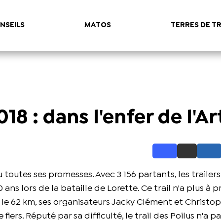
NSEILS
MATOS
TERRES DE TR
018 : dans l'enfer de l'Ar
 toutes ses promesses. Avec 3 156 partants, les trailers
ns lors de la bataille de Lorette. Ce trail n'a plus à p
le 62 km, ses organisateurs Jacky Clément et Christo
ers. Réputé par sa difficulté, le trail des Poilus n'a pa f