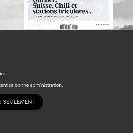
S'INSCRIRE À LA NEWSLETTER
ies.
ant sa bonne administration.
S SEULEMENT
tion des cookies