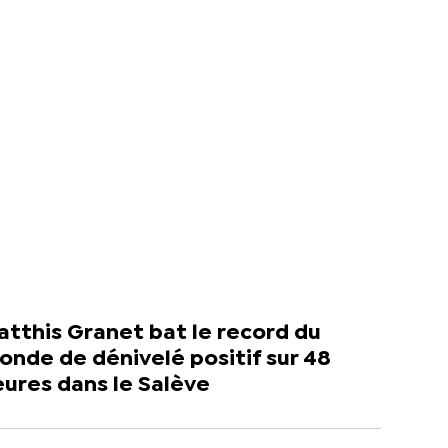
tthis Granet bat le record du
nde de dénivelé positif sur 48
ures dans le Salève