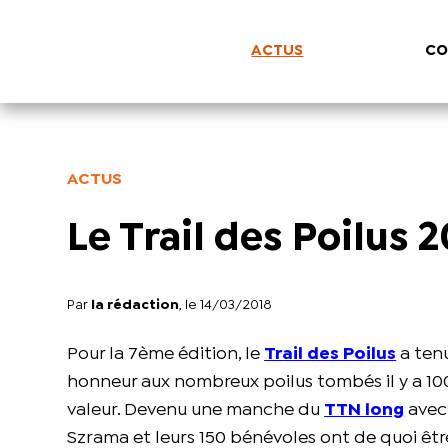
ACTUS
CO
ACTUS
Le Trail des Poilus 2
Par
la rédaction
, le 14/03/2018
Pour la 7ème édition, le
Trail des Poilus
a tenu
honneur aux nombreux poilus tombés il y a 100 a
valeur. Devenu une manche du
TTN long
avec 
Szrama et leurs 150 bénévoles ont de quoi être fi