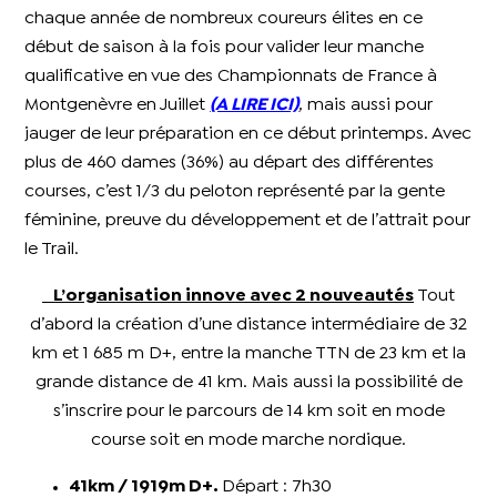
chaque année de nombreux coureurs élites en ce
début de saison à la fois pour valider leur manche
qualificative en vue des Championnats de France à
Montgenèvre en Juillet
(A LIRE ICI)
, mais aussi pour
jauger de leur préparation en ce début printemps. Avec
plus de 460 dames (36%) au départ des différentes
courses, c’est 1/3 du peloton représenté par la gente
féminine, preuve du développement et de l’attrait pour
le Trail.
L’organisation innove avec 2 nouveautés
Tout
d’abord la création d’une distance intermédiaire de 32
km et 1 685 m D+, entre la manche TTN de 23 km et la
grande
distance de 41 km. Mais aussi la possibilité de
s’inscrire pour le parcours de 14 km soit en mode
course soit en mode marche nordique.
41km / 1919m D+.
Départ : 7h30