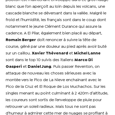
blanc que l’on aperçoit au loin depuis les volcans, une
cascade blanche se déversant dans la vallée. Malgré le
froid et l’humidité, les français sont dans le coup dont
notamment le jeune Clément Durance qui assure la
cadence. A El Pilar, également bien placé au départ,
Romain Berger
doit renoncer à suivre la tête de
course, gêné par une douleur au pied après avoir buté
sur un caillou.
Xavier Thévenard
et
Michel Lanne
sont dans le top 10 suivis des italiens
Marco Di
Gasperi
et
Daniel Jung
.
Puis passer Reventon, on
attaque de nouveau les choses sérieuses avec la
montée vers le Pico de La Nieve enchainant avec le
Pico de la Cruz et El Roque de Los Muchachos. Sur les
singles menant au point culminant à 2 420m d’altitude,
les coureurs sont sortis de l’enveloppe de pluie pour
retrouver un soleil radieux. Mais tous ne sont pas
d’humeur à admirer cette mer de nuages se profilant à