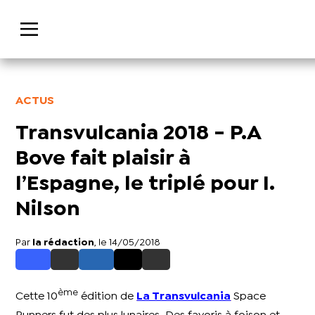
ACTUS
Transvulcania 2018 - P.A
Bove fait plaisir à
l’Espagne, le triplé pour I.
Nilson
Par
la rédaction
, le 14/05/2018
ème
Cette 10
édition de
La Transvulcania
Space