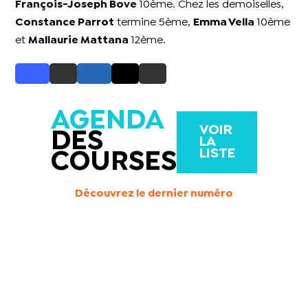
François-Joseph Bove
10ème. Chez les demoiselles,
Constance Parrot
termine 5ème,
Emma Vella
10ème
et
Mallaurie Mattana
12ème.
AGENDA
VOIR
DES
LA
LISTE
COURSES
Découvrez le dernier numéro