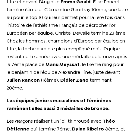
titre et devant l’Anglaise
Emma Gould
. Elise Poncet
termine 6ème et Clémentine Geoffray 10ème, une lutte
au pour le top 10 qui leur permet pour la 1ère fois dans
l’histoire de l’athlétisme Français de décrocher l’or
Européen par équipe. Christel Dewalle termine 23 ème.
Chez les hommes, champions d’Europe par équipe en
titre, la tache aura ete plus compliqué mais l’équipe
revient cette année avec une médaille de bronze après
la 7ème place de
Manu Meyssat
, le 14ème rang pour
le benjamin de l’équipe Alexandre Fine, juste devant
Julien Rancon
(16ème),
Didier Zago
terminant
20ème.
Les équipes juniors masculines et féminines
ramènent elles aussi 2 médailles de bronze.
Les garçons réalisent un joli tir groupé avec
Théo
Détienne
qui termine 7ème,
Dylan Ribeiro
8ème, et