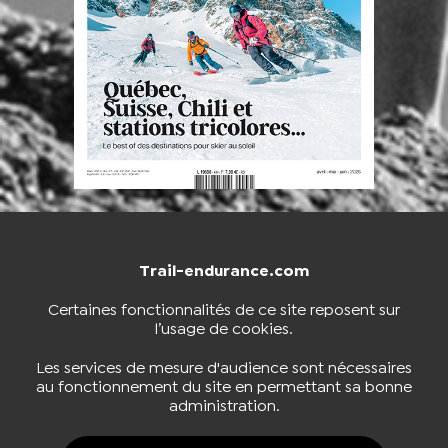
Trail-endurance.com
NOUS CONTACTER
BOUTIQUE
Certaines fonctionnalités de ce site reposent sur
l’usage de cookies.
S'INSCRIRE À LA NEWSLETTER
Les services de mesure d'audience sont nécessaires
au fonctionnement du site en permettant sa bonne
administration.
NOUS SUIVRE