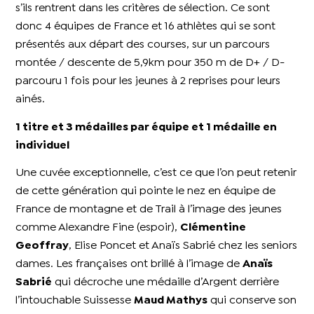
s’ils rentrent dans les critères de sélection. Ce sont
donc 4 équipes de France et 16 athlètes qui se sont
présentés aux départ des courses, sur un parcours
montée / descente de 5,9km pour 350 m de D+ / D-
parcouru 1 fois pour les jeunes à 2 reprises pour leurs
ainés.
1 titre et 3 médailles par équipe et 1 médaille en
individuel
Une cuvée exceptionnelle, c’est ce que l’on peut retenir
de cette génération qui pointe le nez en équipe de
France de montagne et de Trail à l’image des jeunes
comme Alexandre Fine (espoir),
Clémentine
Geoffray
, Elise Poncet et Anaïs Sabrié chez les seniors
dames. Les françaises ont brillé à l’image de
Anaïs
Sabrié
qui décroche une médaille d’Argent derrière
l’intouchable Suissesse
Maud Mathys
qui conserve son