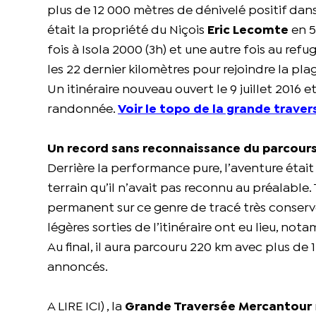
plus de 12 000 mètres de dénivelé positif dan
était la propriété du Niçois
Eric Lecomte
en 5
fois à Isola 2000 (3h) et une autre fois au re
les 22 dernier kilomètres pour rejoindre la p
Un itinéraire nouveau ouvert le 9 juillet 2016
randonnée.
Voir le topo de la grande trave
Un record sans reconnaissance du parcour
Derrière la performance pure, l’aventure était
terrain qu’il n’avait pas reconnu au préalable
permanent sur ce genre de tracé très conserv
légères sorties de l’itinéraire ont eu lieu, not
Au final, il aura parcouru 220 km avec plus de 
annoncés.
A LIRE ICI) , la
Grande Traversée Mercantour