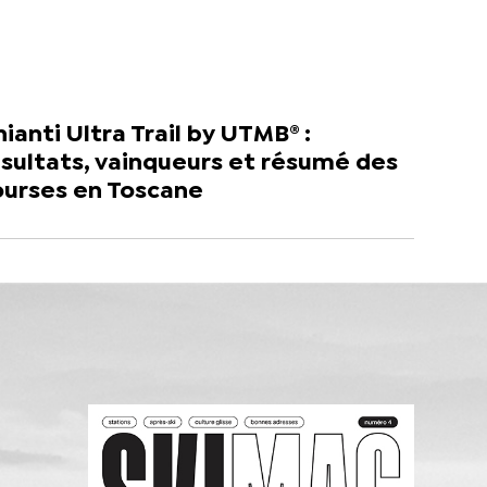
ianti Ultra Trail by UTMB® :
sultats, vainqueurs et résumé des
ourses en Toscane