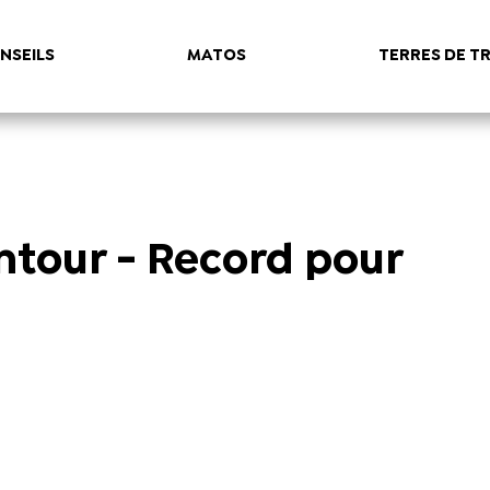
NSEILS
MATOS
TERRES DE TR
ntour - Record pour