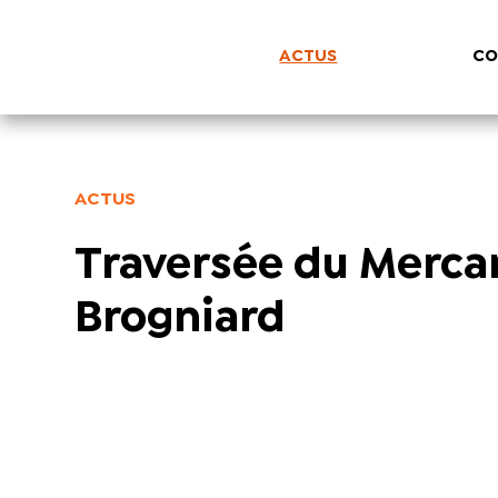
ACTUS
CO
ACTUS
Traversée du Merca
Brogniard