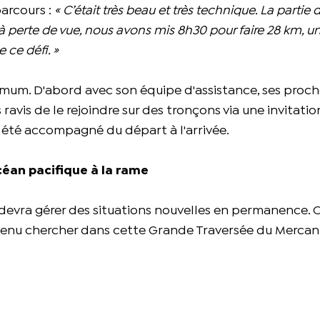
parcours :
« C’était très beau et très technique. La partie d
rs à perte de vue, nous avons mis 8h30 pour faire 28 km, u
 ce défi. »
mum. D'abord avec son équipe d'assistance, ses proche
s ravis de le rejoindre sur des tronçons via une invitati
 a été accompagné du départ à l'arrivée.
océan pacifique à la rame
 devra gérer des situations nouvelles en permanence. C
 venu chercher dans cette Grande Traversée du Mercan