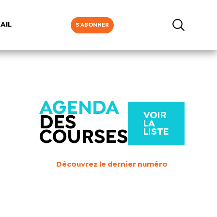
AIL
S'ABONNER
AGENDA
VOIR
DES
LA
LISTE
COURSES
Découvrez le dernier numéro