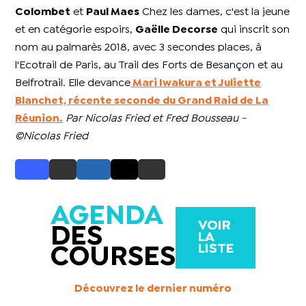
Colombet
et
Paul Maes
Chez les dames, c'est la jeune
et en catégorie espoirs,
Gaëlle Decorse
qui inscrit son
nom au palmarès 2018, avec 3 secondes places, à
l'Ecotrail de Paris, au Trail des Forts de Besançon et au
Belfrotrail. Elle devance
Mari
Iwakura
et
Juliette
Blanchet,
récente seconde du Grand Raid de La
Réunion.
Par Nicolas Fried et Fred Bousseau -
©Nicolas Fried
AGENDA
VOIR
DES
LA
LISTE
COURSES
Découvrez le dernier numéro