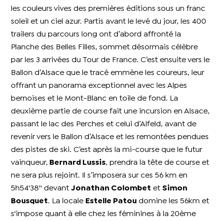
les couleurs vives des premières éditions sous un franc
soleil et un ciel azur. Partis avant le levé du jour, les 400
trailers du parcours long ont d’abord affronté la
Planche des Belles Filles, sommet désormais célèbre
par les 3 arrivées du Tour de France. C’est ensuite vers le
Ballon d’Alsace que le tracé emmène les coureurs, leur
offrant un panorama exceptionnel avec les Alpes
bernoises et le Mont-Blanc en toile de fond. La
deuxième partie de course fait une incursion en Alsace,
passant le lac des Perches et celui d’Alfeld, avant de
revenir vers le Ballon d’Alsace et les remontées pendues
des pistes de ski. C’est après la mi-course que le futur
vainqueur,
Bernard Lussis
, prendra la tête de course et
ne sera plus rejoint. Il s’imposera sur ces 56 km en
5h54'38'' devant
Jonathan Colombet
et
Simon
Bousquet
. La locale
Estelle Patou
domine les 56km et
s'impose quant à elle chez les féminines à la 20ème