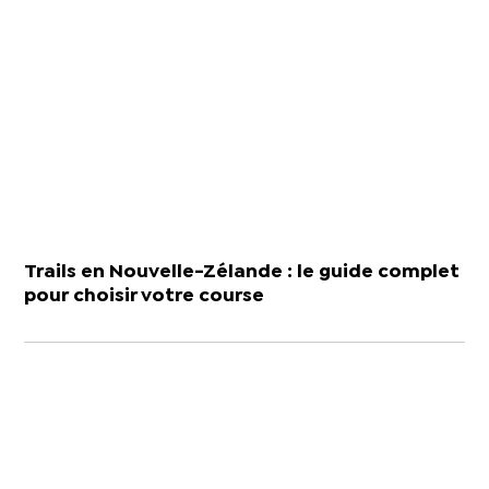
Trails en Nouvelle-Zélande : le guide complet
pour choisir votre course