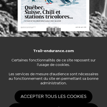
Trail-endurance.com
NOUS CONTACTER
BOUTIQUE
Certaines fonctionnalités de ce site reposent sur
l’usage de cookies.
S'INSCRIRE À LA NEWSLETTER
Les services de mesure d'audience sont nécessaires
au fonctionnement du site en permettant sa bonne
administration.
NOUS SUIVRE
ACCEPTER TOUS LES COOKIES