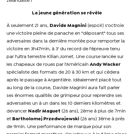
zélandaise !
La jeune génération se révèle
À seulement 21 ans,
Davide Magnini
(espoir) s'octroie
une victoire pleine de panache en "déposant" tous ses
adversaires dans la dernière montée pour remporter la
victoire en 3h47min, à 3' du record de l'épreuve tenu
par l'ultra terrestre Kilian Jornet.
Une course lancée sur
les chapeaux de roues par l'Américain
Andy Wacker
spécialiste des formats de 20 à 30 km et qui cèdera
après le passage à Argentière. Idéalement placé tout
au long de la course, Davide Magnini aura fait parler
ses énormes qualités de grimpeur pour reprendre ses
adversaires un à un dans les 10 derniers kilomètres et
devancer
Nadir Maguet
(26 ans), 2ème à plus de 7min
et
Bartholomej Przedwojewski
(26 ans) 3ème à près
de 9min. Une performance de marque pour son