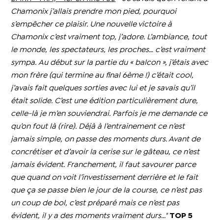
Chamonix j’allais prendre mon pied, pourquoi
s’empêcher ce plaisir. Une nouvelle victoire à
Chamonix c’est vraiment top, j’adore. L’ambiance, tout
le monde, les spectateurs, les proches… c’est vraiment
sympa.
Au début sur la partie du « balcon », j’étais avec
mon frère (qui termine au final 6ème !) c’était cool,
j’avais fait quelques sorties avec lui et je savais qu’il
était solide. C’est une édition particulièrement dure,
celle-là je m’en souviendrai. Parfois je me demande ce
qu’on fout là (rire). Déjà à l’entrainement ce n’est
jamais simple, on passe des moments durs. Avant de
concrétiser et d’avoir la cerise sur le gâteau, ce n’est
jamais évident. Franchement, il faut savourer parce
que quand on voit l’investissement derrière et le fait
que ça se passe bien le jour de la course, ce n’est pas
un coup de bol, c’est préparé mais ce n’est pas
évident, il y a des moments vraiment durs..."
TOP 5