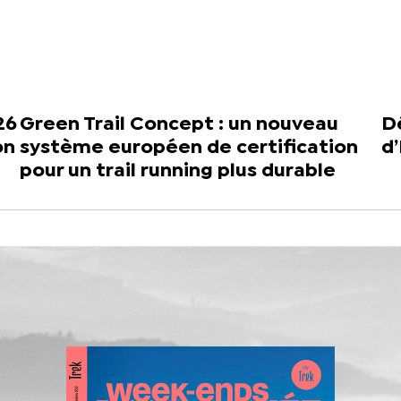
26
Green Trail Concept : un nouveau
Dé
on
système européen de certification
d
pour un trail running plus durable