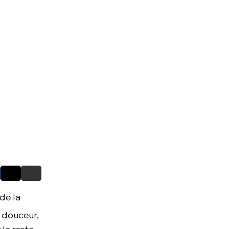
de la
, douceur,