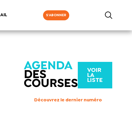
AIL
S'ABONNER
AGENDA
VOIR
DES
LA
LISTE
COURSES
Découvrez le dernier numéro