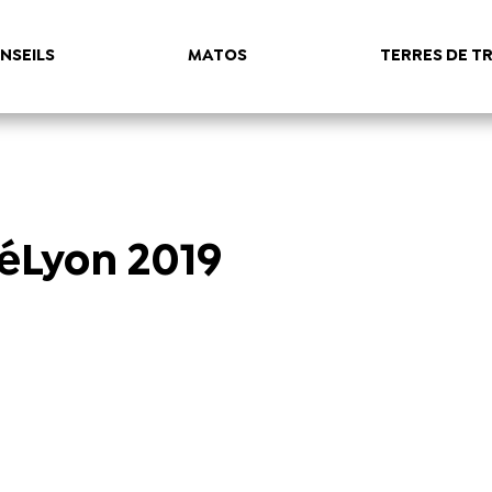
NSEILS
MATOS
TERRES DE TR
téLyon 2019