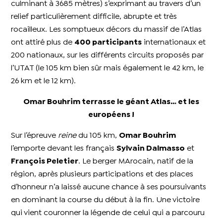
culminant à 3685 mètres) s’exprimant au travers d’un
relief particulièrement difficile, abrupte et très
rocailleux. Les somptueux décors du massif de l’Atlas
ont attiré plus de
400 participants
internationaux et
200 nationaux, sur les différents circuits proposés par
l’UTAT (le 105 km bien sûr mais également le 42 km, le
26 km et le 12 km).
Omar Bouhrim terrasse le géant Atlas… et les
européens !
Sur l’épreuve
reine
du 105 km,
Omar Bouhrim
l’emporte devant les français
Sylvain Dalmasso
et
François Peletier
. Le berger MArocain, natif de la
région, après plusieurs participations et des places
d’honneur n’a laissé aucune chance à ses poursuivants
en dominant la course du début à la fin. Une victoire
qui vient couronner la légende de celui qui a parcouru