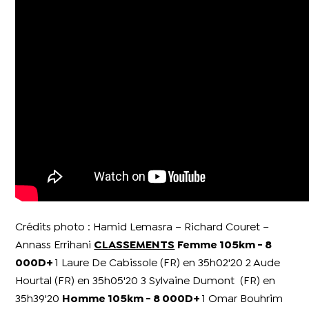
Crédits photo : Hamid Lemasra – Richard Couret –
Annass Errihani
CLASSEMENTS
Femme 105km - 8
000D+
1 Laure De Cabissole (FR) en 35h02'20 2 Aude
Hourtal (FR) en 35h05'20 3 Sylvaine Dumont (FR) en
35h39'20
Homme 105km - 8 000D+
1 Omar Bouhrim