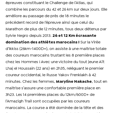
épreuves constituant le Challenge de l’Atlas, qui
combine les parcours du 42 et 26 km sur deux jours. Elle
améliore au passage de près de 18 minutes le
précédent record de l’épreuve ainsi que celui du
Marathon de plus de 12 minutes, tous deux détenus par
Sylvie Negro depuis 2013.
26 et 12 Km écrasante
domination des athlètes marocains !
Sur la Virée
d’Ikkiss (26km-1400D+), on assiste à une maitrise totale
des coureurs marocains trustant les 8 première places
chez les Hommes ! Avec une victoire du tout jeune Aït
Lhaj el Houssain (22 ans) en 2h35, reléguant le premier
coureur occidental, le Russe Yakov Frenklakh à 42
minutes.
Chez les femmes,
Maryline Nakache
, tout en
maitrise s’assure une confortable première place en
3h23. Les 14 premières places du 12km/600D+ de
l’Amazigh Trail sont occupées par les coureurs
marocains. La course a été dominée de la tête et des