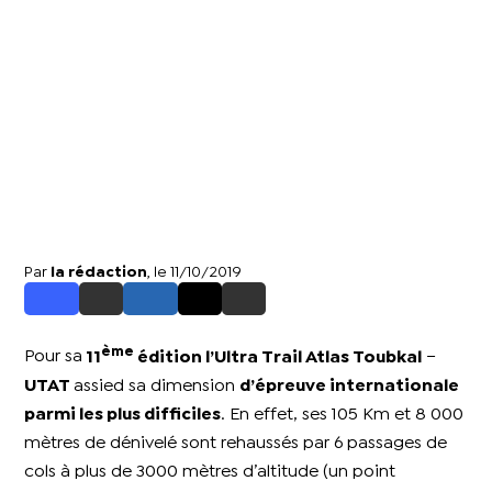
Par
la rédaction
, le 11/10/2019
ème
Pour sa
11
édition l’Ultra Trail Atlas Toubkal
–
UTAT
assied sa dimension
d’épreuve internationale
parmi les plus difficiles
. En effet, ses 105 Km et 8 000
mètres de dénivelé sont rehaussés par 6 passages de
cols à plus de 3000 mètres d’altitude (un point