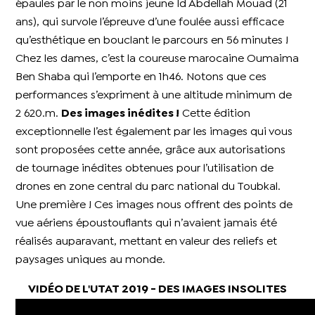
épaules par le non moins jeune Id Abdellah Mouad (21
ans), qui survole l’épreuve d’une foulée aussi efficace
qu’esthétique en bouclant le parcours en 56 minutes !
Chez les dames, c’est la coureuse marocaine Oumaima
Ben Shaba qui l’emporte en 1h46. Notons que ces
performances s’expriment à une altitude minimum de
2 620.m.
Des images inédites !
Cette édition
exceptionnelle l’est également par les images qui vous
sont proposées cette année, grâce aux autorisations
de tournage inédites obtenues pour l’utilisation de
drones en zone central du parc national du Toubkal.
Une première ! Ces images nous offrent des points de
vue aériens époustouflants qui n’avaient jamais été
réalisés auparavant, mettant en valeur des reliefs et
paysages uniques au monde.
VIDÉO DE L'UTAT 2019 - DES IMAGES INSOLITES