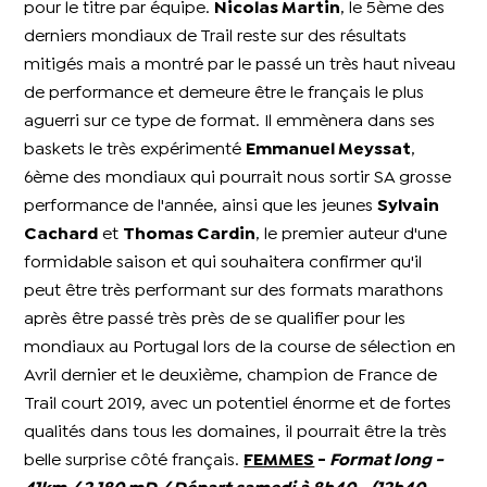
pour le titre par équipe.
Nicolas Martin
, le 5ème des
derniers mondiaux de Trail reste sur des résultats
mitigés mais a montré par le passé un très haut niveau
de performance et demeure être le français le plus
aguerri sur ce type de format. Il emmènera dans ses
baskets le très expérimenté
Emmanuel Meyssat
,
6ème des mondiaux qui pourrait nous sortir SA grosse
performance de l'année, ainsi que les jeunes
Sylvain
Cachard
et
Thomas Cardin
, le premier auteur d'une
formidable saison et qui souhaitera confirmer qu'il
peut être très performant sur des formats marathons
après être passé très près de se qualifier pour les
mondiaux au Portugal lors de la course de sélection en
Avril dernier et le deuxième, champion de France de
Trail court 2019, avec un potentiel énorme et de fortes
qualités dans tous les domaines, il pourrait être la très
belle surprise côté français.
FEMMES
-
Format long -