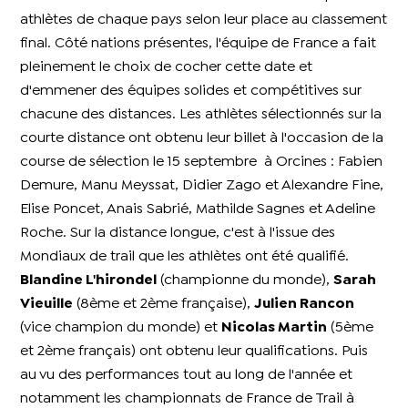
athlètes de chaque pays selon leur place au classement
final. Côté nations présentes, l'équipe de France a fait
pleinement le choix de cocher cette date et
d'emmener des équipes solides et compétitives sur
chacune des distances. Les athlètes sélectionnés sur la
courte distance ont obtenu leur billet à l'occasion de la
course de sélection le 15 septembre à Orcines : Fabien
Demure, Manu Meyssat, Didier Zago et Alexandre Fine,
Elise Poncet, Anais Sabrié, Mathilde Sagnes et Adeline
Roche.
Sur la distance longue, c'est à l'issue des
Mondiaux de trail que les athlètes ont été qualifié.
Blandine L'hirondel
(championne du monde),
Sarah
Vieuille
(8ème et 2ème française),
Julien Rancon
(vice champion du monde) et
Nicolas Martin
(5ème
et 2ème français) ont obtenu leur qualifications. Puis
au vu des performances tout au long de l'année et
notamment les championnats de France de Trail à