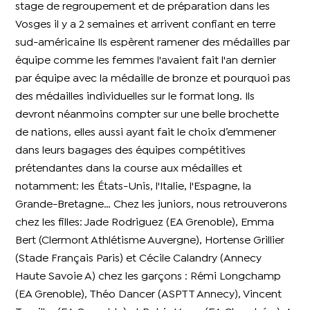
stage de regroupement et de préparation dans les
Vosges il y a 2 semaines et arrivent confiant en terre
sud-américaine Ils espèrent ramener des médailles par
équipe comme les femmes l'avaient fait l'an dernier
par équipe avec la médaille de bronze et pourquoi pas
des médailles individuelles sur le format long. Ils
devront néanmoins compter sur une belle brochette
de nations, elles aussi ayant fait le choix d’emmener
dans leurs bagages des équipes compétitives
prétendantes dans la course aux médailles et
notamment: les États-Unis, l'Italie, l'Espagne, la
Grande-Bretagne… Chez les juniors, nous retrouverons
chez les filles: Jade Rodriguez (EA Grenoble), Emma
Bert (Clermont Athlétisme Auvergne), Hortense Grillier
(Stade Français Paris) et Cécile Calandry (Annecy
Haute Savoie A) chez les garçons : Rémi Longchamp
(EA Grenoble), Théo Dancer (ASPTT Annecy), Vincent