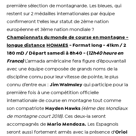
première sélection de montagnarde. Les bleues, qui
restent sur 2 médailles internationales par équipe
confirmeront t'elles leur statut de 2ème nation
européenne et 3ème nation mondiale ?
Championnats du monde de course en montagne -
longue distance
HOMMES
- Format long - 41km / 2
180 mD / Départ samedi à 8h40 - (
12h40 heure en
France)
L’armada américaine fera figure d’épouvantail
avec une équipe composée de grands noms de la
discipline connu pour leur vitesse de pointe, le plus
connu d’entre eux :
Jim Walmsley
qui participe pour la
première fois à une compétition officielle
internationale de course en montagne tout comme
son compatriote
Hayden Hawks
(4ème des Mondiaux
de montagne court 2018).
Ces deux-la seront
accompagnés de
Mario Mendoza.
Les Espagnols
seront aussi fortement armés avec la présence d'
Oriol