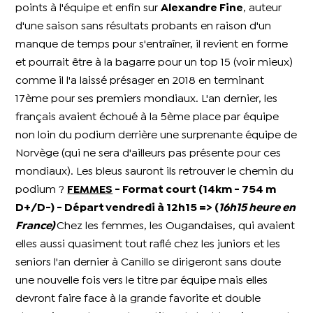
points à l'équipe et enfin sur
Alexandre Fine
, auteur
d'une saison sans résultats probants en raison d'un
manque de temps pour s'entraîner, il revient en forme
et pourrait être à la bagarre pour un top 15 (voir mieux)
comme il l'a laissé présager en 2018 en terminant
17ème pour ses premiers mondiaux. L'an dernier, les
français avaient échoué à la 5ème place par équipe
non loin du podium derrière une surprenante équipe de
Norvège (qui ne sera d'ailleurs pas présente pour ces
mondiaux). Les bleus sauront ils retrouver le chemin du
podium ?
FEMMES
- Format court (14km - 754 m
D+/D-) - Départ vendredi à 12h15 => (
16h15 heure en
France)
Chez les femmes, les Ougandaises, qui avaient
elles aussi quasiment tout raflé chez les juniors et les
seniors l'an dernier à Canillo se dirigeront sans doute
une nouvelle fois vers le titre par équipe mais elles
devront faire face à la grande favorite et double