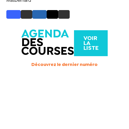
Masbernard
AGENDA
VOIR
DES
LA
LISTE
COURSES
Découvrez le dernier numéro