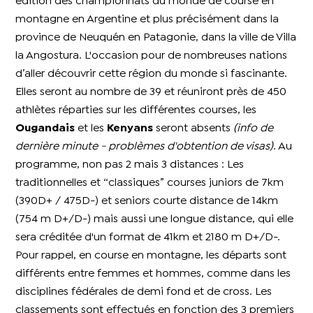
édition des championnats du monde de course en
montagne en Argentine et plus précisément dans la
province de Neuquén en Patagonie, dans la ville de Villa
la Angostura. L'occasion pour de nombreuses nations
d’aller découvrir cette région du monde si fascinante.
Elles seront au nombre de 39 et réuniront près de 450
athlètes réparties sur les différentes courses, les
Ougandais
et les
Kenyans
seront absents
(info de
dernière minute - problèmes d'obtention de visas)
. Au
programme, non pas 2 mais 3 distances : Les
traditionnelles et “classiques” courses juniors de 7km
(390D+ / 475D-) et seniors courte distance de 14km
(754 m D+/D-) mais aussi une longue distance, qui elle
sera créditée d'un format de 41km et 2180 m D+/D-.
Pour rappel, en course en montagne, les départs sont
différents entre femmes et hommes, comme dans les
disciplines fédérales de demi fond et de cross. Les
classements sont effectués en fonction des 3 premiers