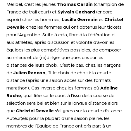
Meribel, c'est les jeunes
Thomas Cardin
(champion de
France de trail court) et
Sylvain Cachard
(encore
espoir) chez les hommes,
Lucille Germain
et
Christel
Dewalle
chez les femmes qui ont obtenus leur tickets
pour l'Argentine. Suite à cela, libre à la fédération et
aux athlètes, après discussion et volonté d’avoir les
équipes les plus compétitives possibles, de composer
au mieux et de (re)diriger quelques uns sur les
distances de leurs choix. C’est le cas, chez les garçons
de
Julien Rancon,
fit le choix de choisir la courte
distance (après une saison accès sur des formats
marathon). Cas inverse chez les femmes où
Adeline
Roche
, qualifiée sur le court à l’issu de la course de
sélection sera bel et bien sur la longue distance alors
que
Christel Dewalle
s'alignera sur la courte distance.
Auteur(e)s pour la plupart d’une saison pleine, les
membres de l’Equipe de France ont pris part à un