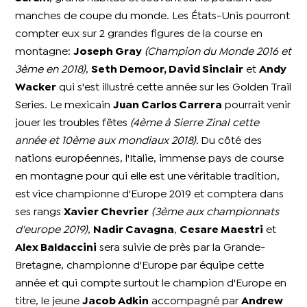
manches de coupe du monde. Les États-Unis pourront
compter eux sur 2 grandes figures de la course en
montagne:
Joseph Gray
(Champion du Monde 2016 et
3ème en 2018)
,
Seth Demoor, David Sinclair
et
Andy
Wacker
qui s'est illustré cette année sur les Golden Trail
Series. Le mexicain
Juan Carlos Carrera
pourrait venir
jouer les troubles fêtes
(4ème à Sierre Zinal cette
année et 10ème aux mondiaux 2018).
Du côté des
nations européennes, l'Italie, immense pays de course
en montagne pour qui elle est une véritable tradition,
est vice championne d'Europe 2019 et comptera dans
ses rangs
Xavier Chevrier
(3ème aux championnats
d'europe 2019)
,
Nadir Cavagna
,
Cesare Maestri
et
Alex Baldaccini
sera suivie de près par la Grande-
Bretagne, championne d'Europe par équipe cette
année et qui compte surtout le champion d'Europe en
titre, le jeune
Jacob Adkin
accompagné par
Andrew