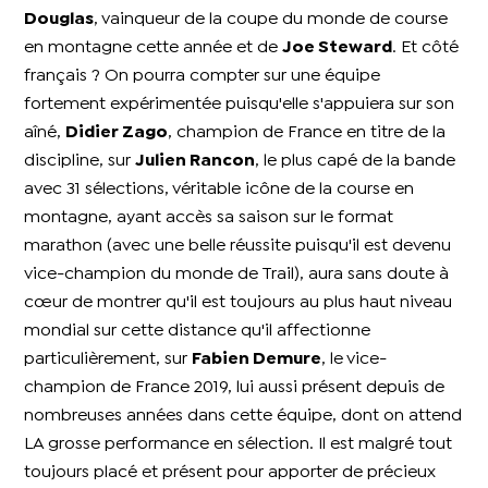
Douglas
, vainqueur de la coupe du monde de course
en montagne cette année et de
Joe Steward
.
Et côté
français ? On pourra compter sur une équipe
fortement expérimentée puisqu'elle s'appuiera sur son
aîné,
Didier Zago
, champion de France en titre de la
discipline, sur
Julien Rancon
, le plus capé de la bande
avec 31 sélections, véritable icône de la course en
montagne, ayant accès sa saison sur le format
marathon (avec une belle réussite puisqu'il est devenu
vice-champion du monde de Trail), aura sans doute à
cœur de montrer qu'il est toujours au plus haut niveau
mondial sur cette distance qu'il affectionne
particulièrement, sur
Fabien Demure
, le vice-
champion de France 2019, lui aussi présent depuis de
nombreuses années dans cette équipe, dont on attend
LA grosse performance en sélection. Il est malgré tout
toujours placé et présent pour apporter de précieux