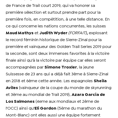
de France de Trail court 2019, qui va honorer sa
première sélection et surtout prendre part pour la
première fois, en compétition, à une telle distance. En
ce qui concerne les nations concurrentes, les suisses
Maud Mathys
et
Judith Wyder
(FORFAIT)
,
explosant
le record féminin historique de Sierre-Zinal pour la
première et vainqueur des Golden Trail Series 2019 pour
la seconde, sont deux immenses favorites à la victoire
finale ainsi qu'à la victoire par équipe car elles seront
accompagnées par
Simone Troxler
, la jeune
Suissesse de 23 ans qui a déjà fait 3ème à Sierre-Zinal
en 2018 et 6ème cette année. Les espagnoles
Sheila
Aviles
(vainqueur de la coupe du monde de skyrunning
et 3ème au mondial de Trail 2019),
Azara Garcia de
Los Salmones
(4eme aux mondiaux et 2ème de
l'OCC) ainsi qu'
Eli Gordon
(5ème du marathon du
Mont-Blanc) ont elles aussi une équipe fortement