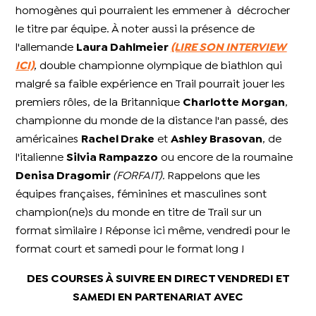
homogènes qui pourraient les emmener à décrocher
le titre par équipe. À noter aussi la présence de
l'allemande
Laura Dahlmeier
(LIRE SON INTERVIEW
ICI)
, double championne olympique de biathlon qui
malgré sa faible expérience en Trail pourrait jouer les
premiers rôles, de la Britannique
Charlotte Morgan
,
championne du monde de la distance l'an passé, des
américaines
Rachel Drake
et
Ashley Brasovan
, de
l'italienne
Silvia Rampazzo
ou encore de la roumaine
Denisa Dragomir
(FORFAIT).
Rappelons que les
équipes françaises, féminines et masculines sont
champion(ne)s du monde en titre de Trail sur un
format similaire ! Réponse ici même, vendredi pour le
format court et samedi pour le format long !
DES COURSES À SUIVRE EN DIRECT VENDREDI ET
SAMEDI EN PARTENARIAT AVEC