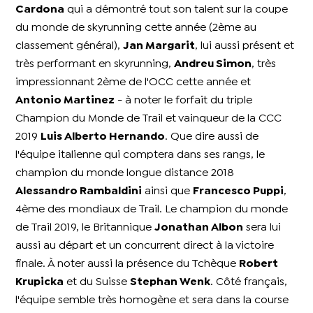
Cardona
qui a démontré tout son talent sur la coupe
du monde de skyrunning cette année (2ème au
classement général),
Jan Margarit
, lui aussi présent et
très performant en skyrunning,
Andreu Simon
, très
impressionnant 2ème de l'OCC cette année et
Antonio Martinez
- à noter le forfait du triple
Champion du Monde de Trail et vainqueur de la CCC
2019
Luis Alberto Hernando
.
Que dire aussi de
l'équipe italienne qui comptera dans ses rangs, le
champion du monde longue distance 2018
Alessandro Rambaldini
ainsi que
Francesco Puppi
,
4ème des mondiaux de Trail. Le champion du monde
de Trail 2019, le Britannique
Jonathan Albon
sera lui
aussi au départ et un concurrent direct à la victoire
finale. À noter aussi la présence du Tchèque
Robert
Krupicka
et du Suisse
Stephan Wenk
. Côté français,
l'équipe semble très homogène et sera dans la course