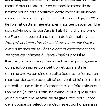
montré aux Europe 2019 en prenant la médaille de
bronze souhaitera confirmer cette médaille au niveau
mondiale, la même qu'elle avait obtenue déjà, en 2017
(le format cette année étant en montée descente). Elle
sera suivie de près par
Anais Sabrié
, la championne
de France, auteure d'une saison de très haut niveau
(malgré la déception de sa 12ème place aux Europe,
avec notamment sa 5ème place et meilleur chrono
français de l'histoire à Sierre Zinal)
et par
Élise
Poncet
, la vice championne de France qui progresse
compétition après compétition et qui s'installe
comme une valeur sûre de cette équipe. Le format en
montée-descente pourrait lui convenir et lui permettre
de réaliser une belle performance et de faire mieux que
l'an passé (24ème). Enfin, ne manque plus que la plus
jeune d'entre elle,
Mathilde Sagnes
, très belle 3ème
de la course de sélection à Orcines et qui honorera sa