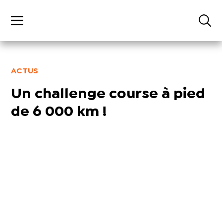
ACTUS
Un challenge course à pied
de 6 000 km !