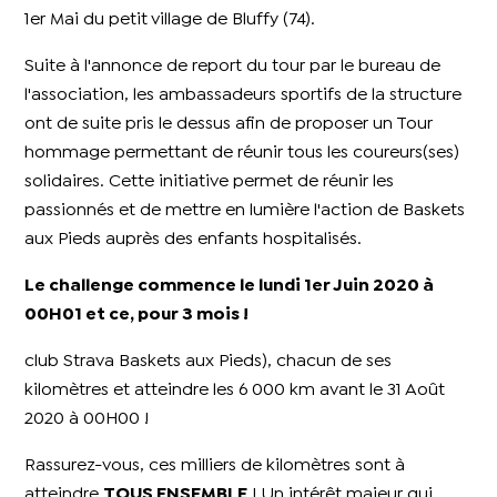
1er Mai du petit village de Bluffy (74).
Suite à l'annonce de report du tour par le bureau de
l'association, les ambassadeurs sportifs de la structure
ont de suite pris le dessus afin de proposer un Tour
hommage permettant de réunir tous les coureurs(ses)
solidaires. Cette initiative permet de réunir les
passionnés et de mettre en lumière l'action de Baskets
aux Pieds auprès des enfants hospitalisés.
Le challenge commence le lundi 1er Juin 2020 à
00H01 et ce, pour 3 mois !
club Strava Baskets aux Pieds), chacun de ses
kilomètres et atteindre les 6 000 km avant le 31 Août
2020 à 00H00 !
Rassurez-vous, ces milliers de kilomètres sont à
atteindre
TOUS ENSEMBLE
! Un intérêt majeur qui