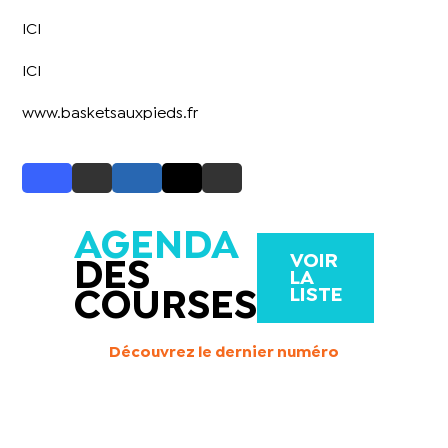
ICI
ICI
www.basketsauxpieds.fr
AGENDA
VOIR
DES
LA
LISTE
COURSES
Découvrez le dernier numéro