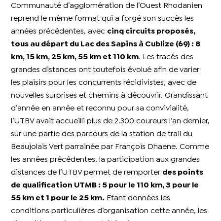
Communauté d’agglomération de l’Ouest Rhodanien
reprend le même format qui a forgé son succès les
années précédentes, avec
cinq circuits proposés,
tous au départ du Lac des Sapins à Cublize (69) : 8
km, 15 km, 25 km, 55 km et 110 km
. Les tracés des
grandes distances ont toutefois évolué afin de varier
les plaisirs pour les concurrents récidivistes, avec de
nouvelles surprises et chemins à découvrir. Grandissant
d’année en année et reconnu pour sa convivialité,
l’UTBV avait accueilli plus de 2.300 coureurs l’an dernier,
sur une partie des parcours de la station de trail du
Beaujolais Vert parrainée par François Dhaene. Comme
les années précédentes, la participation aux grandes
distances de l’UTBV permet de remporter
des points
de qualification UTMB : 5 pour le 110 km, 3 pour le
55 km et 1 pour le 25 km.
Etant données les
conditions particulières d’organisation cette année, les