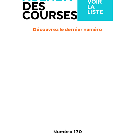
VOIR
DES
LA
LISTE
COURSES
Découvrez le dernier numéro
Numéro 170