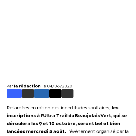
Par
la rédaction
, le 04/08/2020
Retardées en raison des incertitudes sanitaires,
les
inscriptions à l’Ultra Trail du Beaujolais Vert, qui se
déroulera les 9 et 10 octobre, seront bel et bien
lancées mercredi 5 août.
L’évènement organisé par la