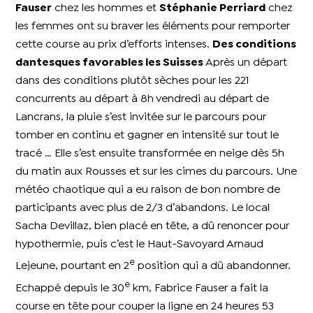
Fauser
chez les hommes et
Stéphanie Perriard
chez
les femmes ont su braver les éléments pour remporter
cette course au prix d’efforts intenses.
Des conditions
dantesques favorables les Suisses
Après un départ
dans des conditions plutôt sèches pour les 221
concurrents au départ à 8h vendredi au départ de
Lancrans, la pluie s’est invitée sur le parcours pour
tomber en continu et gagner en intensité sur tout le
tracé … Elle s’est ensuite transformée en neige dès 5h
du matin aux Rousses et sur les cimes du parcours. Une
météo chaotique qui a eu raison de bon nombre de
participants avec plus de 2/3 d’abandons. Le local
Sacha Devillaz, bien placé en tête, a dû renoncer pour
hypothermie, puis c’est le Haut-Savoyard Arnaud
e
Lejeune, pourtant en 2
position qui a dû abandonner.
e
Echappé depuis le 30
km, Fabrice Fauser a fait la
course en tête pour couper la ligne en 24 heures 53