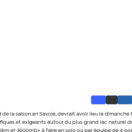
 de la saison en Savoie, devrait avoir lieu le dimanche 
ques et exigeants autour du plus grand lac naturel d
km et 3600mD+ à faire en solo ou par équipe de 4 pou