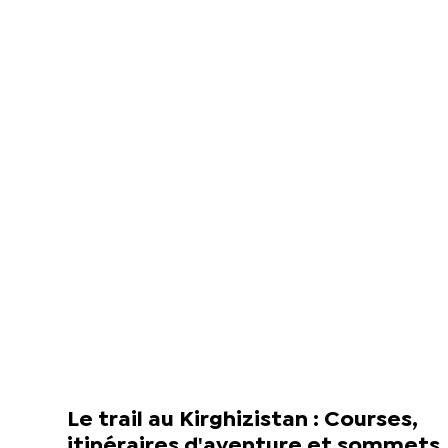
Le trail au Kirghizistan : Courses,
itinéraires d'aventure et sommets