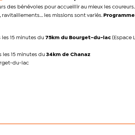
rs des bénévoles pour accueillir au mieux les coureurs.
 ravitaillements... les missions sont variés.
Programme
 les 15 minutes du
75km du Bourget-du-lac
(Espace 
s les 15 minutes du
34km de Chanaz
urget-du-lac