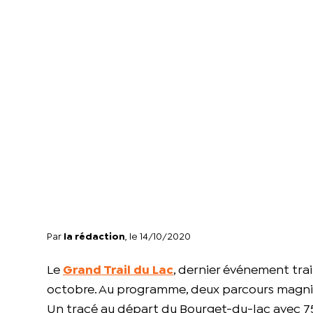
Par
la rédaction
, le 14/10/2020
Le
Grand Trail du Lac
, dernier événement trail
octobre. Au programme, deux parcours magnifi
Un tracé au départ du Bourget-du-lac avec 75