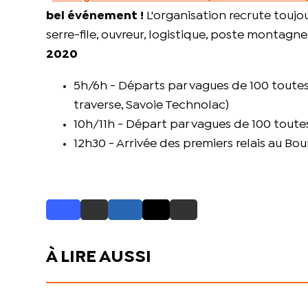
bel événement !
L'organisation recrute toujou
serre-file, ouvreur, logistique, poste montagne,
2020
5h/6h - Départs par vagues de 100 toutes
traverse, Savoie Technolac)
10h/11h - Départ par vagues de 100 toute
12h30 - Arrivée des premiers relais au Bo
À LIRE AUSSI