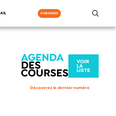
AIL
S'ABONNER
AGENDA
VOIR
DES
LA
LISTE
COURSES
Découvrez le dernier numéro