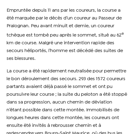
Empruntée depuis 11 ans par les coureurs, la course a
été marquée par le décès d’un coureur au Passeur de
Pralognan. Peu avant minuit et demie, un coureur
e
tchèque est tombé peu après le sommet, situé au 62
km de course. Malgré une intervention rapide des
secours héliportés, l’homme est décédé des suites de
ses blessures.
La course a été rapidement neutralisée pour permettre
le bon déroulement des secours. 293 des 1572 coureurs
partants avaient déjà passé le sommet et ont pu
poursuivre leur course ; la suite du peloton a été stoppé
dans sa progression, aucun chemin de déviation
n’étant possible dans cette montée. Immobilisés de
longues heures dans cette montée, les coureurs ont
ensuite été invités à rebrousser chemin et à
redescendre vers Bourg-Saint Maurice, où des bus les