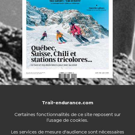
Trail-endurance.com
NOUS CONTACTER
BOUTIQUE
Certaines fonctionnalités de ce site reposent sur
l’usage de cookies.
S'INSCRIRE À LA NEWSLETTER
Les services de mesure d'audience sont nécessaires