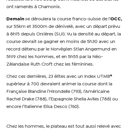
ont ramenés à Chamonix.
Demain
se déroulera la course franco-suisse de l’
OCC,
sur 55km et 3500m de dénivelé, avec un départ prévu
à 8h15 depuis Orsières (SUI). Vu la densité au départ, la
course devrait se gagner en moins de 5h30 avec un
record détenu par le Norvégien Stian Angermund en
5h19 chez les hommes, et en 5h55 par la Néo-
Zélandaise Ruth Croft chez les féminines.
Chez ces dernières, 23 élites avec un Index UTMB®
supérieur à 700 devraient animer la course dont la
Française Blandine l’Hirondelle (793), l’Américaine
Rachel Drake (788), l’Espagnole Sheila Aviles (788) ou
encore l’Italienne Elisa Desco (760).
Chez les hommes, le plateau est tout aussi relevé avec