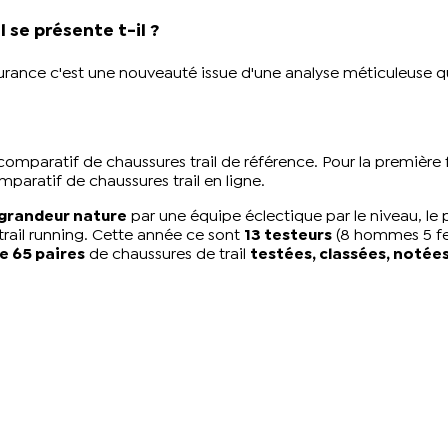
se présente t-il ?
durance c'est une nouveauté issue d'une analyse méticuleuse qu
comparatif de chaussures trail de référence. Pour la première 
mparatif de chaussures trail en ligne
.
 grandeur nature
par une équipe éclectique par le niveau, le pr
rail running. Cette année ce sont
13 testeurs
(8 hommes 5 f
de 65 paires
de chaussures de trail
testées, classées, notée