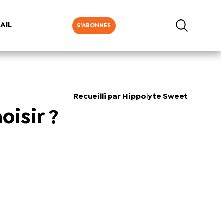
AIL
S'ABONNER
Recueilli par Hippolyte Sweet
oisir ?