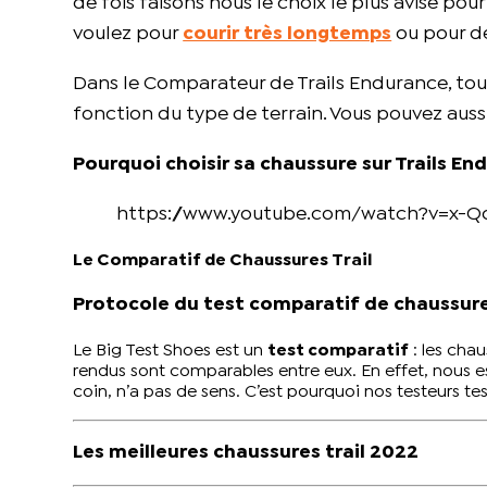
de fois faisons nous le choix le plus avisé pou
voulez pour
courir très longtemps
ou pour d
Dans le Comparateur de Trails Endurance, tou
fonction du type de terrain. Vous pouvez auss
Pourquoi choisir sa chaussure sur Trails En
https://www.youtube.com/watch?v=x-Q
Le Comparatif de Chaussures Trail
Protocole du test comparatif de chaussures
Le
Big Test Shoes
est un
test comparatif
: les chau
rendus sont comparables entre eux. En effet, nous es
coin, n’a pas de sens. C’est pourquoi nos testeurs te
Les meilleures chaussures trail 2022