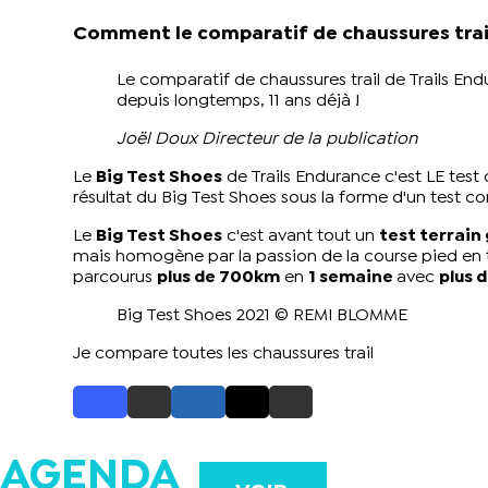
Comment le comparatif de chaussures trail 
Le comparatif de chaussures trail de Trails En
depuis longtemps, 11 ans déjà !
Joël Doux Directeur de la publication
Le
Big Test Shoes
de Trails Endurance c'est LE test 
résultat du Big Test Shoes sous la forme d'un
test co
Le
Big Test Shoes
c'est avant tout un
test terrain
mais homogène par la passion de la course pied en t
parcourus
plus de 700km
en
1 semaine
avec
plus 
Big Test Shoes 2021 © REMI BLOMME
Je compare toutes les chaussures trail
AGENDA