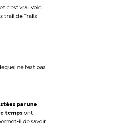
 c'est vrai. Voici
trail de Trails
lequel ne l'est pas
.
stées par une
de temps
ont
permet-il de savoir