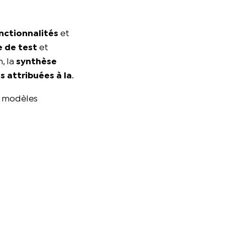
nctionnalités
et
 de test
et
, la
synthèse
s attribuées à la
.
es modèles