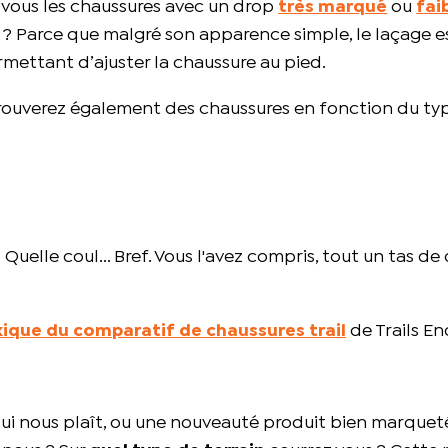
-vous les chaussures avec un drop
très marqué
ou
fai
e ? Parce que malgré son apparence simple, le laçage 
rmettant d’ajuster la chaussure au pied.
trouverez également des chaussures en fonction du typ
uelle coul... Bref. Vous l'avez compris, tout un tas de
xique du comparatif de chaussures trail
de Trails E
i nous plaît, ou une nouveauté produit bien marquet