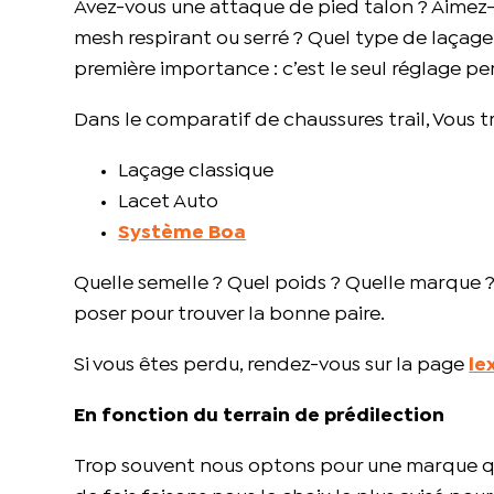
Avez-vous une attaque de pied talon ? Aimez
mesh respirant ou serré ? Quel type de laçag
première importance : c’est le seul réglage pe
Dans le comparatif de chaussures trail, Vous 
Laçage classique
Lacet Auto
Système Boa
Quelle semelle ? Quel poids ? Quelle marque ? Q
poser pour trouver la bonne paire.
Si vous êtes perdu, rendez-vous sur la page
le
En fonction du terrain de prédilection
Trop souvent nous optons pour une marque qu