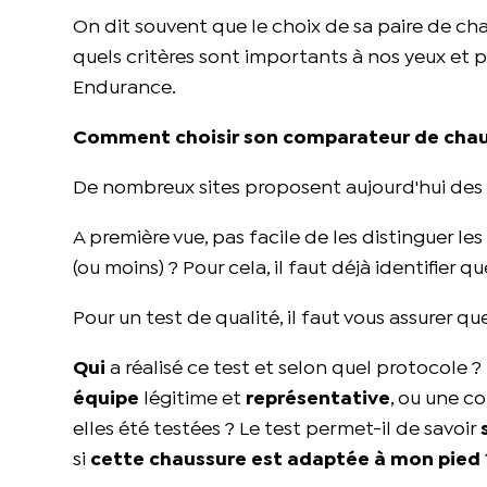
On dit souvent que le choix de sa paire de chaus
quels critères sont importants à nos yeux et p
Endurance.
Comment choisir son comparateur de chaus
De nombreux sites proposent aujourd'hui des 
A première vue, pas facile de les distinguer le
(ou moins) ? Pour cela, il faut déjà identifier 
Pour un test de qualité, il faut vous assurer q
Qui
a réalisé ce test et selon quel protocole ?
équipe
légitime et
représentative
, ou une c
elles été testées ? Le test permet-il de savoir
si
cette chaussure est adaptée à mon pied