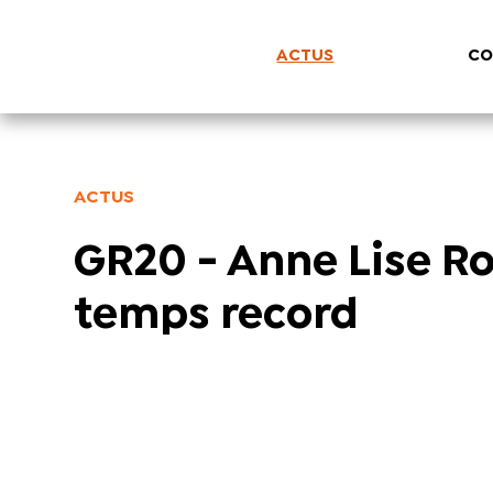
ACTUS
CO
ACTUS
GR20 - Anne Lise R
temps record