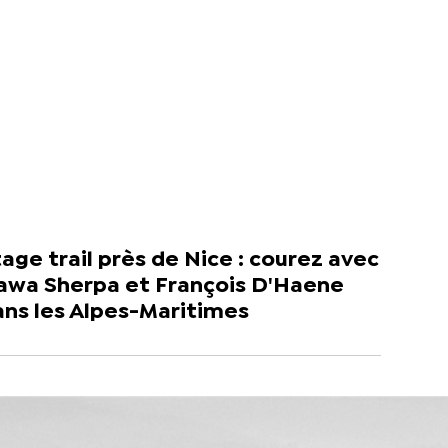
age trail près de Nice : courez avec
awa Sherpa et François D'Haene
ans les Alpes-Maritimes