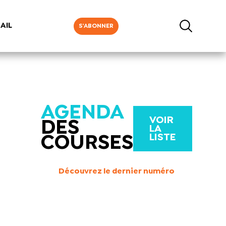
AIL
S'ABONNER
AGENDA
VOIR
DES
LA
LISTE
COURSES
Découvrez le dernier numéro