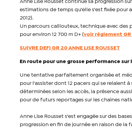
Anne Lise Rousset continue sa progression sur l
estimations de temps qu'elle s'est fixée pour 
2012).
Un parcours caillouteux, technique avec des p
pour environ 12 700 m D+ (
voir règlement GR
SUIVRE DEFI GR 20 ANNE LISE ROUSSET
En route pour une grosse performance sur 
Une tentative parfaitement organisée et méd
pour l'assister dont 12 pacers qui se relaient 
déterminées selon les accès, la présence auss
pour de futurs reportages sur les chaines natio
Anne Lise Rousset s'est engagée sur des bases
progression en fin de journée en raison de la f