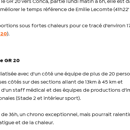
e GR 20 vers Conca, partie lundi matin à 6h, elle est d
améliorer le temps référence de Emilie Lecomte (41h22' 
ortions sous fortes chaleurs pour ce tracé d'environ 
 20
).
le GR 20
iatisée avec d'un côté une équipe de plus de 20 pers
à ses côtés sur des sections allant de 13km à 45 km et
i d'un staff médical et des équipes de productions d'
nales (Stade 2 et intérieur sport).
 de 36h, un chrono exceptionnel, mais pourrait ralentir
atigue et de la chaleur.