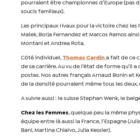
pourraient être championnes d’Europe (pas de 
soucis familiaux).
Les principaux rivaux pour la victoire chez le
Malek, Borja Fernandez et Marcos Ramos ainsi 
Montani et Andrea Rota.
Côté individuel,
Thomas Cardin
a fait de ce
de sa carrière. Au vu de l’état de forme qu’il 
postes. Nos autres français Arnaud Bonin et K
de la densité pourraient même tous les deux, 
A suivre aussi : le suisse Stephan Wenk, le bel
Chez les Femmes
, quelque peu la même phys
équipe entre là aussi la France, l’Espagne (Juli
Bani, Martina Chialvo, Julia Kessler).