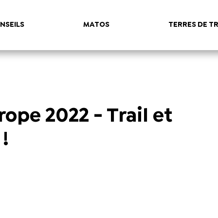
NSEILS
MATOS
TERRES DE TR
pe 2022 - Trail et
!