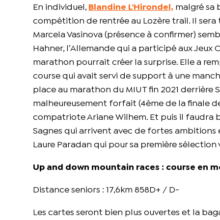
En individuel,
Blandine L’Hirondel,
malgré sa b
compétition de rentrée au Lozère trail. Il sera t
Marcela Vasinova (présence à confirmer) semble
Hahner, l’Allemande qui a participé aux Jeux
marathon pourrait créer la surprise. Elle a r
course qui avait servi de support à une manche
place au marathon du MIUT fin 2021 derrière Sh
malheureusement forfait (4ème de la finale des
compatriote Ariane Wilhem. Et puis il faudra 
Sagnes qui arrivent avec de fortes ambitions 
Laure Paradan qui pour sa première sélection 
Up and down mountain races : course en
Distance seniors : 17,6km 858D+ / D-
Les cartes seront bien plus ouvertes et la ba