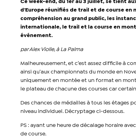
Ce week-end, du 1er au 3 juillet, se tient a
d’Europe réunifiés de trail et de course en
compréhension au grand public, les instan
internationale, le trail et la course en m
événement.
par Alex Violle, à La Palma
Malheureusement, et c’est assez difficile à 
ainsi qu’aux championnats du monde en Nove
uniquement en montée et un format en montée-
le plateau de chacune des courses car certain.e
Des chances de médailles à tous les étages pou
niveau individuel. Décryptage ci-dessous.
PS : ayant une heure de décalage horaire avec 
de course.