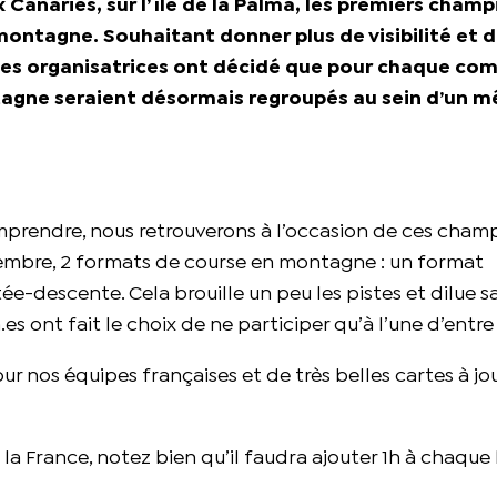
ux Canaries, sur l’île de la Palma, les premiers cham
 montagne. Souhaitant donner plus de visibilité et 
ces organisatrices ont décidé que pour chaque co
ontagne seraient désormais regroupés au sein d’un 
comprendre, nous retrouverons à l’occasion de ces cha
mbre, 2 formats de course en montagne : un format
descente. Cela brouille un peu les pistes et dilue s
s ont fait le choix de ne participer qu’à l’une d’entre 
r nos équipes françaises et de très belles cartes à jo
la France, notez bien qu’il faudra ajouter 1h à chaque 