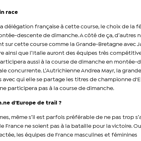
n race
la délégation française à cette course, le choix de la 
montée-descente de dimanche. A côté de ça, d’autres 
nt sur cette course comme la Grande-Bretagne avec 
 ainsi que l’Italie auront des équipes très compétitive
l participera aussi à la course de dimanche en montée-
e concurrente. L’Autrichienne Andrea Mayr, la grand
avec qui elle se partage les titres de championne d'E
e ne participera pas à la course de dimanche.
.ne d’Europe de trail ?
s, même s’il est parfois préférable de ne pas trop s’a
 France ne soient pas à la bataille pour la victoire. Oui,
spectée, les équipes de France masculines et féminines