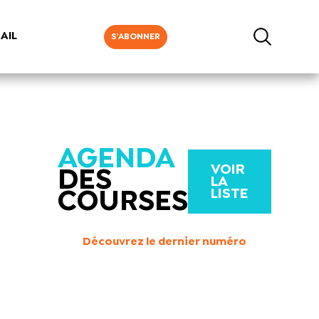
AIL
S'ABONNER
AGENDA
VOIR
DES
LA
LISTE
COURSES
Découvrez le dernier numéro