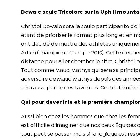
Dewale seule Tricolore sur la Uphill
mountai
Christel Dewale sera la seule participante de 
étant de prioriser le format plus long et en 
ont décidé de mettre des athlètes uniqueme
Adkin (champion d’Europe 2019). Cette dernière
distance pour aller chercher le titre. Christe
Tout comme Maud Mathys qui sera sa principal
adversaire de Maud Mathys depuis des années 
fera aussi partie des favorites. Cette dernièr
Qui pour devenir le et la première champion
Aussi bien chez les hommes que chez les femme
est difficile d'imaginer que nos deux Équipes de
tout peut se passer, mais si la logique est re