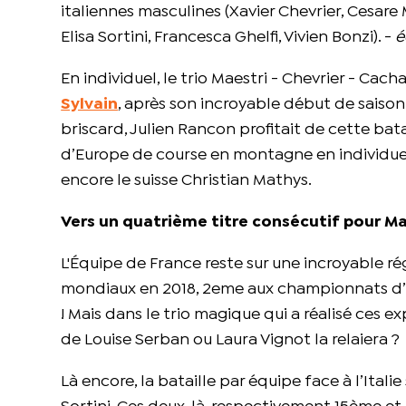
italiennes masculines (Xavier Chevrier, Cesare M
Elisa Sortini, Francesca Ghelfi, Vivien Bonzi). -
é
En individuel, le trio Maestri - Chevrier - Cach
Sylvain
, après son incroyable début de saison s
briscard, Julien Rancon profitait de cette bat
d’Europe de course en montagne en individuel 
encore le suisse Christian Mathys.
Vers un quatrième titre consécutif pour M
L'Équipe de France reste sur une incroyable r
mondiaux en 2018, 2eme aux championnats d’
! Mais dans le trio magique qui a réalisé ces e
de Louise Serban ou Laura Vignot la relaiera ?
Là encore, la bataille par équipe face à l’Italie