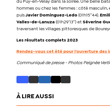
du Puy-en-Velay dans la soirée. Une belle batai
hommes ou chez les femmes : côté masculin, 
puis
Javier Dominguez-Ledo
(01h15’’44).
Emil
Valles-de-Lanuza
(01h29’13’’) et
Séverine Gue
traversant les villages pittoresques de Boure
Les résultats complets 2023
Rendez-vous cet été pour l’ouverture des 
Communiqué de presse - Photos Peignée Verti
À LIRE AUSSI