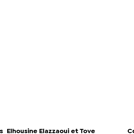
s
Elhousine Elazzaoui et Tove
Co