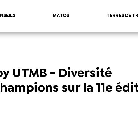
NSEILS
MATOS
TERRES DE TR
 by UTMB - Diversité
hampions sur la 11e édi