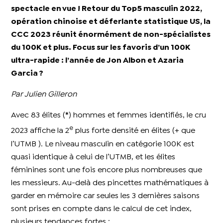
spectacle en vue ! Retour du Top5 masculin 2022,
opération chinoise et déferlante statistique US, la
CCC 2023 réunit énormément de non-spécialistes
du 100K et plus. Focus sur les favoris d’un 100K
ultra-rapide : l’année de Jon Albon et Azaria
Garcia ?
Par Julien Gilleron
Avec 83 élites (*) hommes et femmes identifiés, le cru
e
2023 affiche la 2
plus forte densité en élites (+ que
l’UTMB ). Le niveau masculin en catégorie 100K est
quasi identique à celui de l’UTMB, et les élites
féminines sont une fois encore plus nombreuses que
les messieurs. Au-delà des pincettes mathématiques à
garder en mémoire car seules les 3 dernières saisons
sont prises en compte dans le calcul de cet index,
plusieurs tendances fortes :