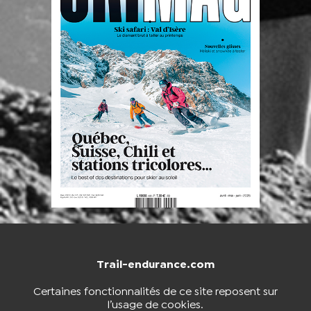
Trail-endurance.com
NOUS CONTACTER
BOUTIQUE
Certaines fonctionnalités de ce site reposent sur
l’usage de cookies.