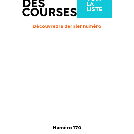
DES
LA
LISTE
COURSES
Découvrez le dernier numéro
Numéro 170