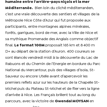
humaine entre l’arrière-pays niçois et la mer
Méditerranée.
Bien loin du cliché méditerranéen,
c’est une vraie découverte des sentiers et villages de la
Métropole Nice Côte d’Azur qui fut proposée aux
participants, entre montagnes alpines minérales,
forêts, garrigues, bord de mer, avec la Ville de Nice et
sa mythique Promenade des Anglais comme objectif
final.
Le format 100M
proposait 165 km et 8 400 m
D+ au départ de la station d’Auron. 400 coureurs se
sont élancés vendredi midi à la découverte du Lac de
Rabuons et du Chemin de l’Energie en bordure du Parc
National du Mercantour, puis des villages d’Isola, St-
Sauveur ou encore Utelle avant d’apercevoir les
premiers reflets azur sur les hauteurs de la Chapelle St-
Michel puis du Plateau St-Michel et de filer vers la ligne
d’arrivée à Nice. Les Français brillent tout au long du
parcours, avec la victoire de
Gwendal MOYSAN
en