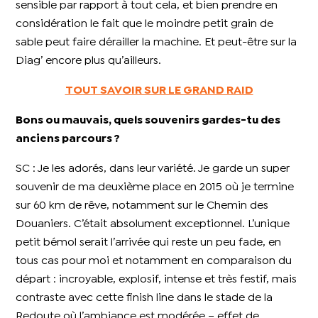
sensible par rapport à tout cela, et bien prendre en
considération le fait que le moindre petit grain de
sable peut faire dérailler la machine. Et peut-être sur la
Diag’ encore plus qu’ailleurs.
TOUT SAVOIR SUR LE GRAND RAID
Bons ou mauvais, quels souvenirs gardes-tu des
anciens parcours ?
SC : Je les adorés, dans leur variété. Je garde un super
souvenir de ma deuxième place en 2015 où je termine
sur 60 km de rêve, notamment sur le Chemin des
Douaniers. C’était absolument exceptionnel. L’unique
petit bémol serait l’arrivée qui reste un peu fade, en
tous cas pour moi et notamment en comparaison du
départ : incroyable, explosif, intense et très festif, mais
contraste avec cette finish line dans le stade de la
Redoute où l’ambiance est modérée – effet de