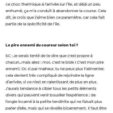
ce choc thermique à l’arrivée sur l’île, et déjà un peu
enrhumé, ça m’a conduit à abandonner la course. Cela
dit, je crois que j’aime bien ce paramètre, car cela fait
partie de la spécificité de l’île.
Le pire ennemi du coureur selon toi ?
SC : Je serais tenté de te dire que c'est propre à
chacun…mais allez : moi, c'est le bide ! C'est mon pire
ennemi. Or, si par malheur, tu ne peux plus t’alimenter,
cela devient très compliqué de rejoindre la ligne
d’arrivée, si ce n’est en ralentissant de plus en plus.
J’aurais tendance à cibler tous les petits éléments
divers qui peuvent venir bousiller l’expérience ; de
l’ongle incarné à la petite tendinite qui ne faisait plus
parler d’elle, mais qui se réveille bizarrement. Il faut être