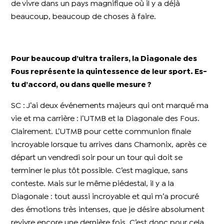
de vivre dans un pays magnifique où il y a déjà
beaucoup, beaucoup de choses à faire.
Pour beaucoup d’ultra trailers, la Diagonale des
Fous représente la quintessence de leur sport. Es-
tu d’accord, ou dans quelle mesure ?
SC : J’ai deux événements majeurs qui ont marqué ma
vie et ma carrière : l’UTMB et la Diagonale des Fous.
Clairement. L’UTMB pour cette communion finale
incroyable lorsque tu arrives dans Chamonix, après ce
départ un vendredi soir pour un tour qui doit se
terminer le plus tôt possible. C’est magique, sans
conteste. Mais sur le même piédestal, il y a la
Diagonale : tout aussi incroyable et qui m’a procuré
des émotions très intenses, que je désire absolument
revivre encore une dernière fois. C’est donc pour cela