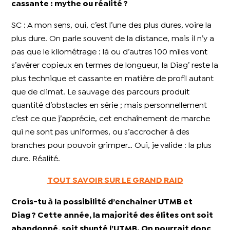
cassante : mythe ou réalité ?
SC : A mon sens, oui, c’est l’une des plus dures, voire la
plus dure. On parle souvent de la distance, mais il n’y a
pas que le kilométrage : là ou d’autres 100 miles vont
s’avérer copieux en termes de longueur, la Diag’ reste la
plus technique et cassante en matière de profil autant
que de climat. Le sauvage des parcours produit
quantité d’obstacles en série ; mais personnellement
c’est ce que j’apprécie, cet enchaînement de marche
qui ne sont pas uniformes, ou s’accrocher à des
branches pour pouvoir grimper… Oui, je valide : la plus
dure. Réalité.
TOUT SAVOIR SUR LE GRAND RAID
Crois-tu à la possibilité d’enchainer UTMB et
Diag ? Cette année, la majorité des élites ont soit
abandonné, soit shunté l’UTMB. On pourrait donc