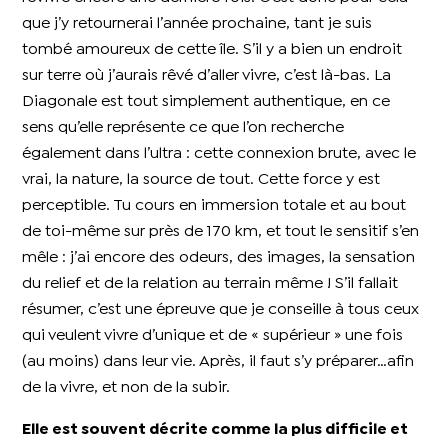
que j’y retournerai l’année prochaine, tant je suis
tombé amoureux de cette île. S’il y a bien un endroit
sur terre où j’aurais rêvé d’aller vivre, c’est là-bas. La
Diagonale est tout simplement authentique, en ce
sens qu’elle représente ce que l’on recherche
également dans l’ultra : cette connexion brute, avec le
vrai, la nature, la source de tout. Cette force y est
perceptible. Tu cours en immersion totale et au bout
de toi-même sur près de 170 km, et tout le sensitif s’en
mêle : j’ai encore des odeurs, des images, la sensation
du relief et de la relation au terrain même ! S’il fallait
résumer, c’est une épreuve que je conseille à tous ceux
qui veulent vivre d’unique et de « supérieur » une fois
(au moins) dans leur vie. Après, il faut s’y préparer…afin
de la vivre, et non de la subir.
Elle est souvent décrite comme la plus difficile et