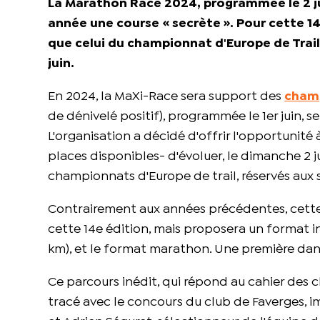
La Marathon Race 2024, programmée le 2 ju
année une course « secrète ». Pour cette 1
que celui du championnat d'Europe de Trail, 
juin.
En 2024, la MaXi-Race sera support des
cham
de dénivelé positif), programmée le 1er juin,
L'organisation a décidé d'offrir l'opportunité 
places disponibles- d'évoluer, le dimanche 2 j
championnats d'Europe de trail, réservés aux 
Contrairement aux années précédentes, cette
cette 14e édition, mais proposera un format in
km), et le format marathon. Une première dans
Ce parcours inédit, qui répond au cahier des 
tracé avec le concours du club de Faverges, i