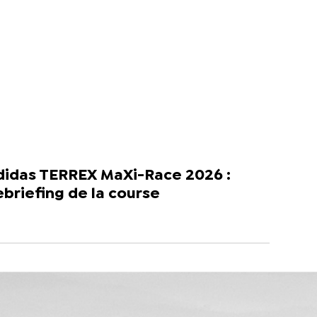
didas TERREX MaXi-Race 2026 :
briefing de la course