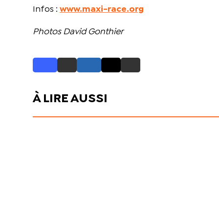
Infos :
www.maxi-race.org
Photos David Gonthier
À LIRE AUSSI