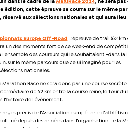
in dans le cadre de la
MaXiRace 2024
, ne sera pas
4e édition, cette épreuve se courra sur le même pa
réservé aux sélections nationales et qui aura lieu 
pionnats Europe Off-Road
. L'épreuve de trail (62 k
 sera un des moments fort de ce week-end de compétiti
à l'ensemble des coureurs qui le souhaitaient -dans la 
uin, sur le même parcours que celui imaginé pour les
sélections nationales.
 Marathon Race ne sera donc pas une course secrète
termédiaire de 62 km entre la course reine, le Tour du 
 l'histoire de l'évènement.
charges précis de l'Association européenne d'athlétism
mpliqué depuis des années dans l'organisation de la M