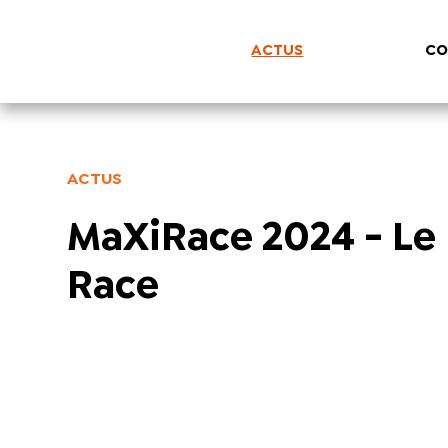
ACTUS
CO
ACTUS
MaXiRace 2024 - Le
Race