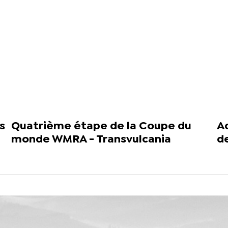
s
Quatrième étape de la Coupe du
A
monde WMRA - Transvulcania
de