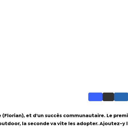
e (Florian), et d’un succès communautaire. Le prem
outdoor, la seconde va vite les adopter. Ajoutez-y 