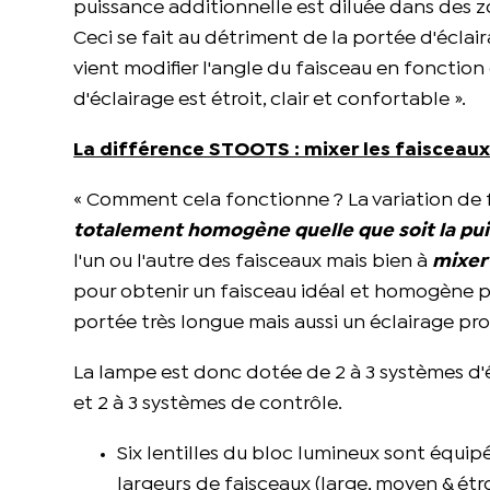
puissance additionnelle est diluée dans des zo
Ceci se fait au détriment de la portée d'éclai
vient modifier l'angle du faisceau en fonction 
d'éclairage est étroit, clair et confortable ».
La différence STOOTS : mixer les faisceaux 
« Comment cela fonctionne ? La variation de 
totalement homogène quelle que soit la pui
l'un ou l'autre des faisceaux mais bien à
mixer
pour obtenir un faisceau idéal et homogène 
portée très longue mais aussi un éclairage pr
La lampe est donc dotée de 2 à 3 systèmes d'é
et 2 à 3 systèmes de contrôle.
Six lentilles du bloc lumineux sont équi
largeurs de faisceaux (large, moyen & étr