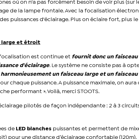
nes où on n'a pas forcément besoin de voir plus (sur l
rage de la lampe frontale. Avec la focalisation électron
des puissances d'éclairage. Plus on éclaire fort, plus l
large et étroit
focalisation est continue et
fournit donc un faisceau
ssance d'éclairage
. Le système ne consiste pas à opt
 harmonieusement un faisceau large et un faisceau 
pour chaque puissance. A puissance maximale, on aura
oche performant ». Voilà, merci STOOTS.
clairage pilotés de façon indépendante : 2 à 3 circui
pées de
LED blanches
puissantes et permettent de mixe
oit) pour une distance d’éclairage confortable (120m).