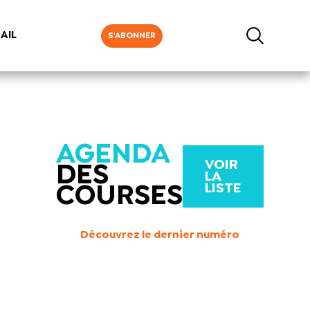
AIL
S'ABONNER
AGENDA
VOIR
DES
LA
LISTE
COURSES
Découvrez le dernier numéro