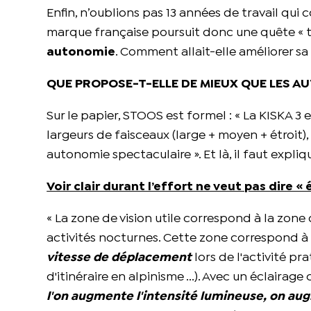
Enfin, n’oublions pas 13 années de travail qui
marque française poursuit donc une quête « to
autonomie
. Comment allait-elle améliorer sa
QUE PROPOSE-T-ELLE DE MIEUX QUE LES AU
Sur le papier, STOOS est formel : « La KISKA 3
largeurs de faisceaux (large + moyen + étroit)
autonomie spectaculaire ». Et là, il faut expliqu
Voir clair durant l’effort ne veut pas dire « é
« La zone de vision utile correspond à la zone 
activités nocturnes. Cette zone correspond 
vitesse de déplacement
lors de l'activité p
d'itinéraire en alpinisme ...). Avec un éclairag
l'on augmente l'intensité lumineuse, on aug