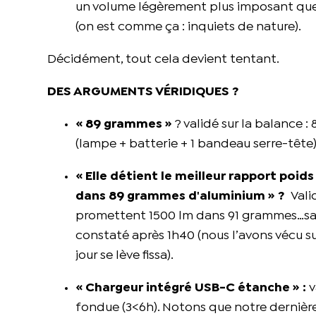
un volume légèrement plus imposant que la
(on est comme ça : inquiets de nature).
Décidément, tout cela devient tentant.
DES ARGUMENTS VÉRIDIQUES ?
« 89 grammes »
? validé sur la balance 
(lampe + batterie + 1 bandeau serre-tête).
« Elle détient le meilleur rapport poi
dans 89 grammes d'aluminium » ?
Vali
promettent 1500 lm dans 91 grammes…sans
constaté après 1h40 (nous l’avons vécu sur
jour se lève fissa).
« Chargeur intégré USB-C étanche » :
v
fondue (3<6h). Notons que notre dernière 