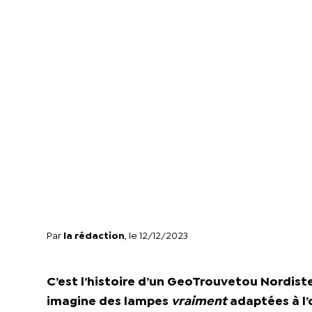
Par
la rédaction
, le 12/12/2023
C’est l’histoire d’un GeoTrouvetou Nordist
imagine des lampes
vraiment
adaptées à l’