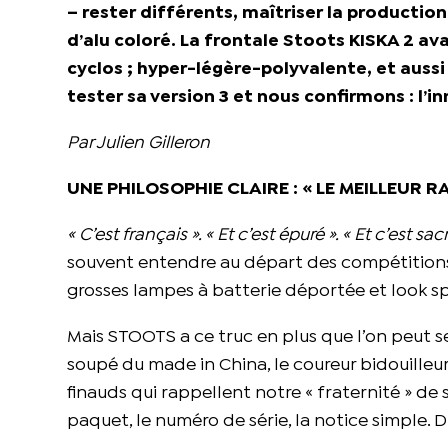
– rester différents, maîtriser la productio
d’alu coloré. La frontale Stoots KISKA 2 avai
cyclos ; hyper-légère-polyvalente, et aussi
tester sa version 3 et nous confirmons : l’in
Par Julien Gilleron
UNE PHILOSOPHIE CLAIRE : « LE MEILLEUR
« C’est français ». « Et c’est épuré ». « Et c’est s
souvent entendre au départ des compétitions, 
grosses lampes à batterie déportée et look sp
Mais STOOTS a ce truc en plus que l’on peut se r
soupé du made in China, le coureur bidouilleur 
finauds qui rappellent notre « fraternité » de s
paquet, le numéro de série, la notice simple. 