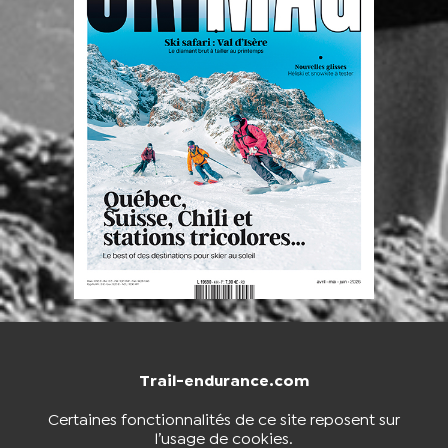
Trail-endurance.com
NOUS CONTACTER
BOUTIQUE
Certaines fonctionnalités de ce site reposent sur
l’usage de cookies.