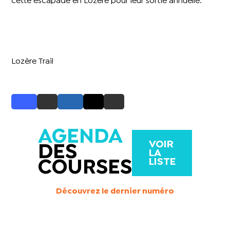
cette escapade en Lozère pour leur sortie annuelle.
Lozère Trail
AGENDA
VOIR
DES
LA
LISTE
COURSES
Découvrez le dernier numéro