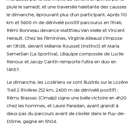
pluie le samedi, et une traversée haletante des causses
le dimanche, éprouvant plus d'un participant. Après 110
km et 5600 m de dénivelé positif parcourus en 11h46,
Rémi Bonneau devance Matthieu Van Melle et Vincent
Herault. Chez les féminines, Virginie Alleaud s'impose
en 13h38, devant Mélanie Rousset (Instinct) et Maria
Semerjian (La Sportiva). L’équipe composée de Lucile
Renoux et Jacqy Cantin remporte l’ultra en duo en
14h57.
Le dimanche, les Lozériens se sont illustrés sur le Lozère
Trail 2 Rivières (52 km, 2400 m de dénivelé positif) :
Rémy Brassac (Cimalp) signe une belle victoire en 4h20
chez les hommes, et Laure Paradan, ayant grandi à
deux pas du parcours avant de s’exiler dans le Puy-de-
Dôme, gagne en 5h04.