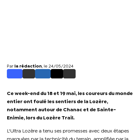
Par
la rédaction
, le 24/05/2024
Ce week-end du 18 et 19 mai, les coureurs du monde
entier ont foulé les sentiers de la Lozère,
notamment autour de Chanac et de Sainte-
Enimie, lors du Lozère Trail.
L'Ultra Lozère a tenu ses promesses avec deux étapes
marquées par la technicité du terrain, amplifiée par la