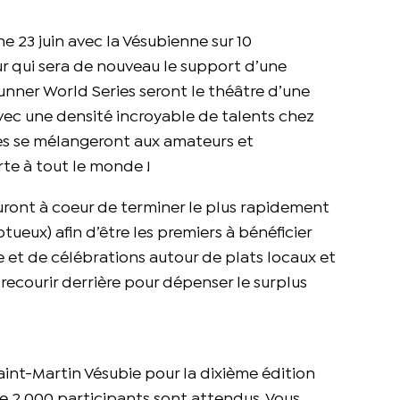
he 23 juin avec la Vésubienne sur 10
r qui sera de nouveau le support d’une
nner World Series seront le théâtre d’une
avec une densité incroyable de talents chez
es se mélangeront aux amateurs et
rte à tout le monde !
auront à coeur de terminer le plus rapidement
ueux) afin d’être les premiers à bénéficier
vie et de célébrations autour de plats locaux et
 recourir derrière pour dépenser le surplus
Saint-Martin Vésubie pour la dixième édition
de 2 000 participants sont attendus. Vous