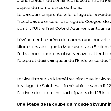
d’une relation de confiance nouée entre le Pa
depuis de nombreuses éditions.
Le parcours empruntera le refuge de la Madone
Trecolpas ou encore le refuge de Cougourde. 
positif, l’Ultra Trail Côte d’Azur Mercantour 
L’évènement azuréen démarrera une nouvelle 
kilomètres ainsi que la Mare Montana 5 kilomètr
l’ultra, nous pourrons observer avec attentio
l’étape et déjà vainqueur de l'Endurance des
La Skyultra sur 75 kilomètres ainsi que la Sk
le village de Saint-Martin Vésubie le samedi 2
l’arrivée des premiers participants du 125 kilo
Une étape de la coupe du monde Skyrunni