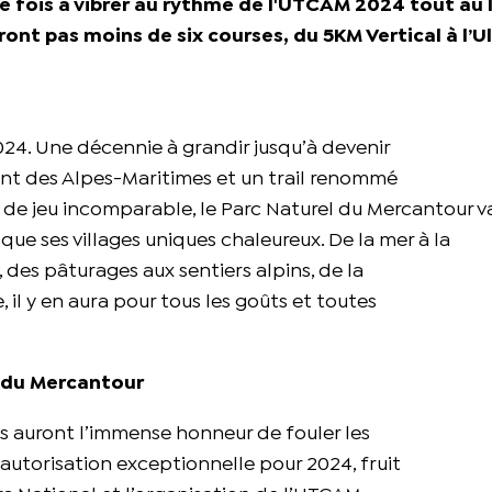
e fois à vibrer au rythme de l'UTCAM 2024 tout au 
ont pas moins de six courses, du 5KM Vertical à l’U
024. Une décennie à grandir jusqu’à devenir
 des Alpes-Maritimes et un trail renommé
 de jeu incomparable, le Parc Naturel du Mercantour v
 que ses villages uniques chaleureux. De la mer à la
 des pâturages aux sentiers alpins, de la
il y en aura pour tous les goûts et toutes
l du Mercantour
es auront l’immense honneur de fouler les
autorisation exceptionnelle pour 2024, fruit