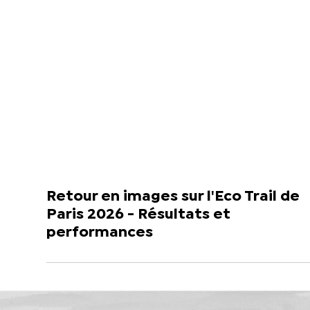
Retour en images sur l'Eco Trail de
Paris 2026 - Résultats et
performances