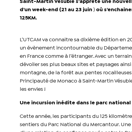
Saint-Martin Vésubie s’apprête une nouvell
d’un week-end (21 au 23 juin
)
où s’enchainer
125KM.
L’UTCAM va connaitre sa dixième édition en 2
un évènement incontournable du Département
en France comme à l’étranger. Avec un terrain
dévoiler ses plus beaux sites et paysages ainsi
montagne, de la forêt aux pentes rocailleuses,
Principauté de Monaco à Saint-Martin Vésubie, 
les envies !
Une incursion inédite dans le parc nationa
Cette année, les participants du 125 kilomètr
sentiers du Parc National du Mercantour. Une 