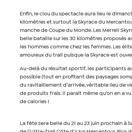
Enfin, le clou du spectacle aura lieu le dimanc
kilomètres et surtout la Skyrace du Mercantou
manche de Coupe du Monde. Les Merrell Skyru
belle bataille sur les 30 kilomètres proposés 
les hommes comme chez les femmes. Les élit
amoureux du trail puisque la Skyrace est ouve
Au-delà du résultat sportif, les participants 
possible (tout en profitant des paysages sompt
du ravitaillement d’arrivée, véritable lieu de 
de produits frais. Il parait même qu’on en a vu
de calories !
La fête sera belle du 21 au 23 juin prochain à 
de l’Ultra-Trail Côte d’Azur Mercantour. Plus 