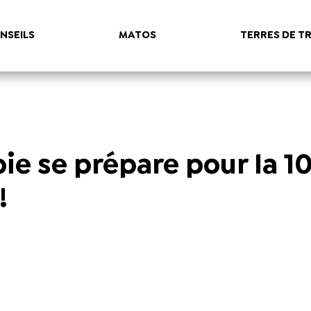
NSEILS
MATOS
TERRES DE TR
bie se prépare pour la 1
!