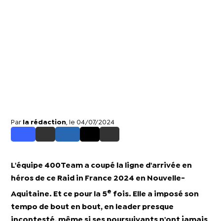
Par
la rédaction
, le 04/07/2024
L'équipe 400Team a coupé la ligne d'arrivée en
héros de ce Raid in France 2024 en Nouvelle-
e
Aquitaine. Et ce pour la 5
fois. Elle a imposé son
tempo de bout en bout, en leader presque
incontesté, même si ses poursuivants n'ont jamais