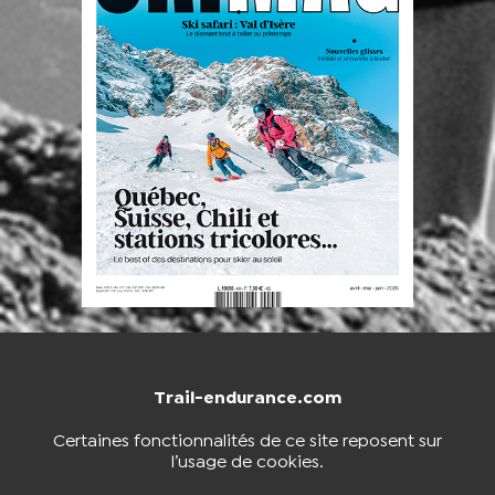
Trail-endurance.com
NOUS CONTACTER
BOUTIQUE
Certaines fonctionnalités de ce site reposent sur
l’usage de cookies.