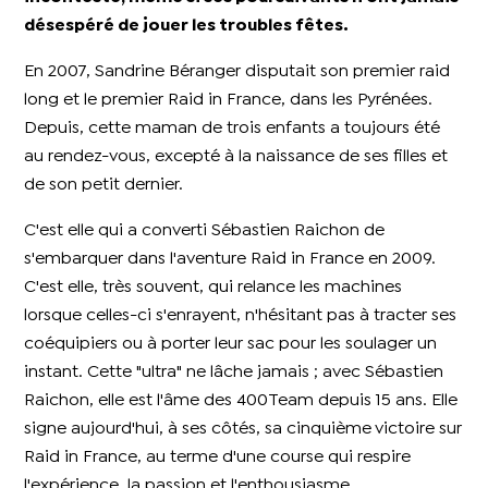
désespéré de jouer les troubles fêtes.
En 2007, Sandrine Béranger disputait son premier raid
long et le premier Raid in France, dans les Pyrénées.
Depuis, cette maman de trois enfants a toujours été
au rendez-vous, excepté à la naissance de ses filles et
de son petit dernier.
C'est elle qui a converti Sébastien Raichon de
s'embarquer dans l'aventure Raid in France en 2009.
C'est elle, très souvent, qui relance les machines
lorsque celles-ci s'enrayent, n'hésitant pas à tracter ses
coéquipiers ou à porter leur sac pour les soulager un
instant. Cette "ultra" ne lâche jamais ; avec Sébastien
Raichon, elle est l'âme des 400Team depuis 15 ans. Elle
signe aujourd'hui, à ses côtés, sa cinquième victoire sur
Raid in France, au terme d'une course qui respire
l'expérience, la passion et l'enthousiasme.