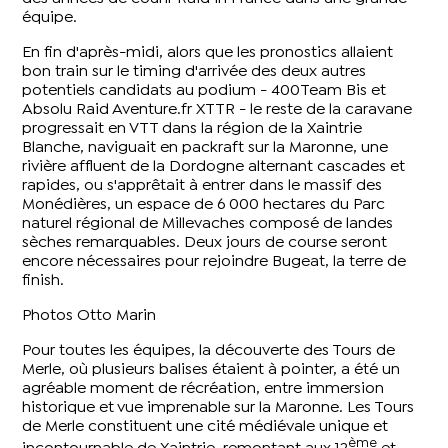
équipe.
En fin d'après-midi, alors que les pronostics allaient
bon train sur le timing d'arrivée des deux autres
potentiels candidats au podium - 400Team Bis et
Absolu Raid
Aventure.fr
XTTR - le reste de la caravane
progressait en VTT dans la région de la Xaintrie
Blanche, naviguait en packraft sur la Maronne, une
rivière affluent de la Dordogne alternant cascades et
rapides, ou s'apprêtait à entrer dans le massif des
Monédières, un espace de 6 000 hectares du Parc
naturel régional de Millevaches composé de landes
sèches remarquables. Deux jours de course seront
encore nécessaires pour rejoindre Bugeat, la terre de
finish.
Photos Otto Marin
Pour toutes les équipes, la découverte des Tours de
Merle, où plusieurs balises étaient à pointer, a été un
agréable moment de récréation, entre immersion
historique et vue imprenable sur la Maronne. Les Tours
de Merle constituent une cité médiévale unique et
ème