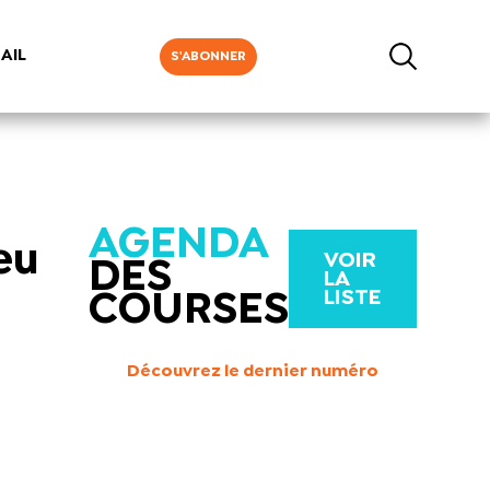
AIL
S'ABONNER
AGENDA
eu
VOIR
DES
LA
LISTE
COURSES
Découvrez le dernier numéro