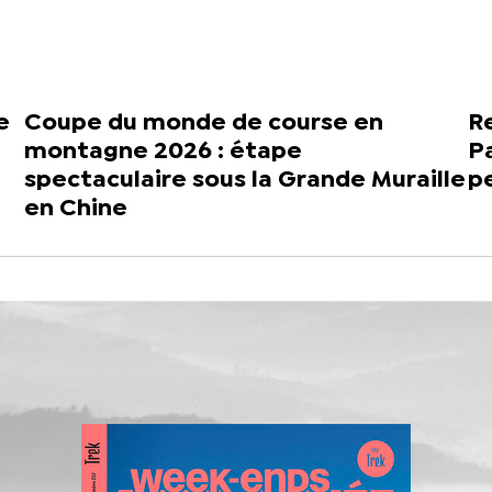
e
Coupe du monde de course en
Re
montagne 2026 : étape
Pa
spectaculaire sous la Grande Muraille
p
en Chine