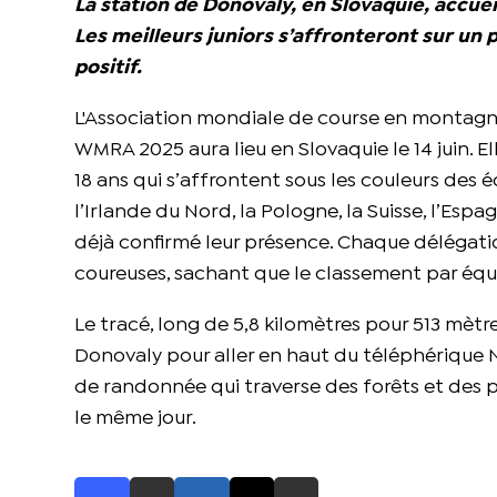
La station de Donovaly, en Slovaquie, accu
Les meilleurs juniors s’affronteront sur un
positif.
L'Association mondiale de course en montagn
WMRA 2025 aura lieu en Slovaquie le 14 juin. 
18 ans qui s’affrontent sous les couleurs des éq
l’Irlande du Nord, la Pologne, la Suisse, l’Espag
déjà confirmé leur présence. Chaque délégati
coureuses, sachant que le classement par équip
Le tracé, long de 5,8 kilomètres pour 513 mètr
Donovaly pour aller en haut du téléphérique N
de randonnée qui traverse des forêts et des p
le même jour.