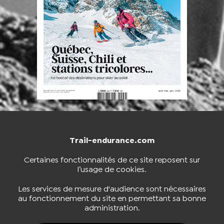
Trail-endurance.com
NOUS CONTACTER
BOUTIQUE
Certaines fonctionnalités de ce site reposent sur
l’usage de cookies.
S'INSCRIRE À LA NEWSLETTER
Les services de mesure d'audience sont nécessaires
au fonctionnement du site en permettant sa bonne
administration.