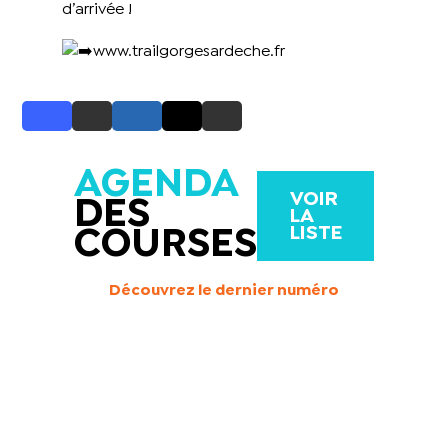
d’arrivée !
www.trailgorgesardeche.fr
AGENDA
VOIR
DES
LA
LISTE
COURSES
Découvrez le dernier numéro