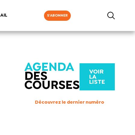
AIL
S'ABONNER
AGENDA
VOIR
DES
LA
LISTE
COURSES
Découvrez le dernier numéro