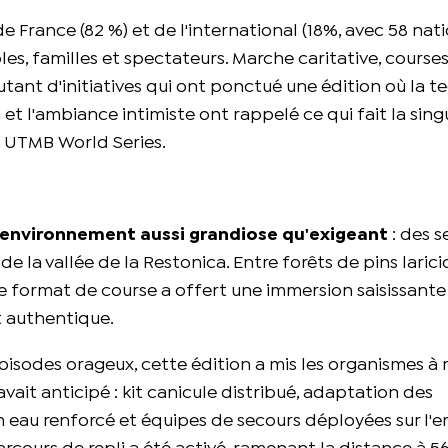
France (82 %) et de l'international (18%, avec 58 nati
s, familles et spectateurs. Marche caritative, courses
ant d'initiatives qui ont ponctué une édition où la t
 et l'ambiance intimiste ont rappelé ce qui fait la sing
t UTMB World Series.
 environnement aussi grandiose qu'exigeant
: des s
la vallée de la Restonica. Entre forêts de pins laricio
e format de course a offert une immersion saisissante
t authentique.
isodes orageux, cette édition a mis les organismes à 
avait anticipé : kit canicule distribué, adaptation des
 eau renforcé et équipes de secours déployées sur l'