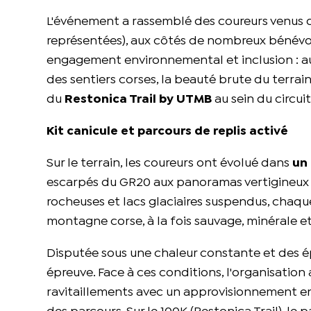
L'événement a rassemblé des coureurs venus de 
représentées), aux côtés de nombreux bénévole
engagement environnemental et inclusion : aut
des sentiers corses, la beauté brute du terrain
du
Restonica Trail by UTMB
au sein du circui
Kit canicule et parcours de replis activé
Sur le terrain, les coureurs ont évolué dans
un
escarpés du GR20 aux panoramas vertigineux de 
rocheuses et lacs glaciaires suspendus, chaqu
montagne corse, à la fois sauvage, minérale e
Disputée sous une chaleur constante et des ép
épreuve. Face à ces conditions, l'organisation 
ravitaillements avec un approvisionnement en