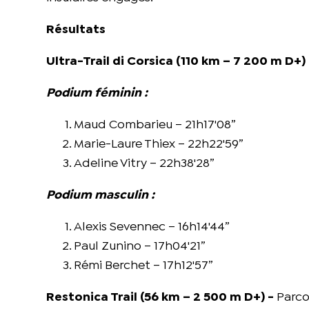
Résultats
Ultra-Trail di Corsica (110 km – 7 200 m D+)
Podium féminin :
Maud Combarieu – 21h17'08”
Marie-Laure Thiex – 22h22'59”
Adeline Vitry – 22h38'28”
Podium masculin :
Alexis Sevennec – 16h14'44”
Paul Zunino – 17h04'21”
Rémi Berchet – 17h12'57”
Restonica Trail (56 km – 2 500 m D+) -
Parco