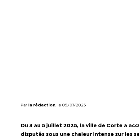
Par
la rédaction
, le 05/07/2025
Du 3 au 5 juillet 2025, la ville de Corte a a
disputés sous une chaleur intense sur les s