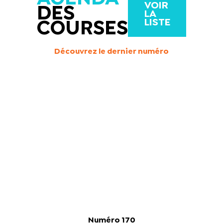
VOIR
DES
LA
LISTE
COURSES
Découvrez le dernier numéro
Numéro 170