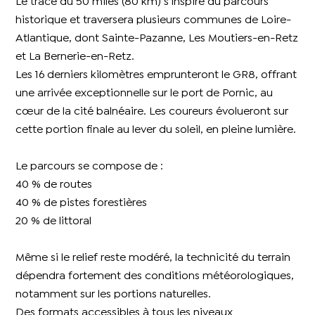
Le tracé du 50 miles (80 km) s’inspire du parcours
historique et traversera plusieurs communes de Loire-
Atlantique, dont Sainte-Pazanne, Les Moutiers-en-Retz
et La Bernerie-en-Retz.
Les 16 derniers kilomètres emprunteront le GR8, offrant
une arrivée exceptionnelle sur le port de Pornic, au
cœur de la cité balnéaire. Les coureurs évolueront sur
cette portion finale au lever du soleil, en pleine lumière.
Le parcours se compose de :
40 % de routes
40 % de pistes forestières
20 % de littoral
Même si le relief reste modéré, la technicité du terrain
dépendra fortement des conditions météorologiques,
notamment sur les portions naturelles.
Des formats accessibles à tous les niveaux