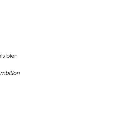
is bien
ambition