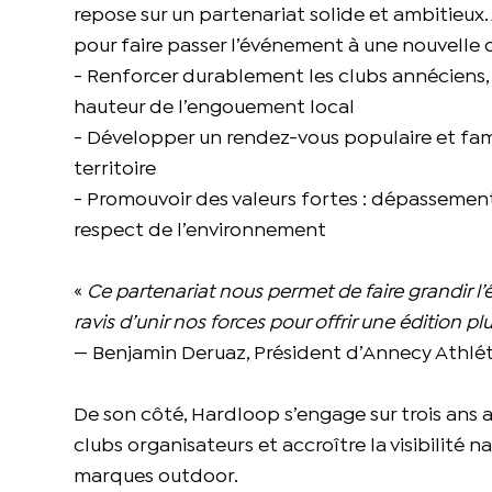
repose sur un partenariat solide et ambitieux.
pour faire passer l’événement à une nouvelle d
- Renforcer durablement les clubs annéciens,
hauteur de l’engouement local
- Développer un rendez-vous populaire et famil
territoire
- Promouvoir des valeurs fortes : dépassement
respect de l’environnement
«
Ce partenariat nous permet de faire grandir l
ravis d’unir nos forces pour offrir une édition p
— Benjamin Deruaz, Président d’Annecy Athlé
De son côté, Hardloop s’engage sur trois ans 
clubs organisateurs et accroître la visibilité
marques outdoor.