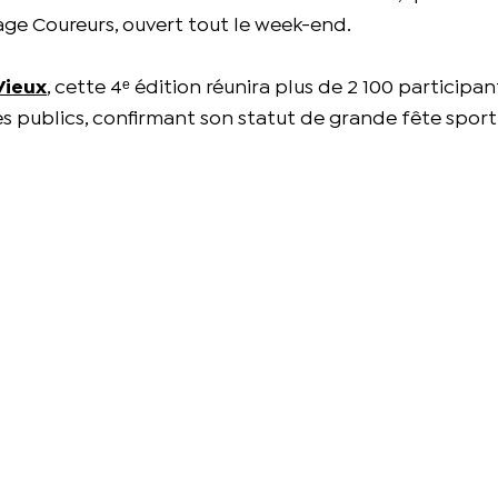
lage Coureurs, ouvert tout le week-end.
Vieux
, cette 4ᵉ édition réunira plus de 2 100 participan
s publics, confirmant son statut de grande fête sport