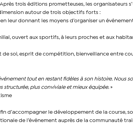
 Après trois éditions prometteuses, les organisateurs s
imension autour de trois objectifs forts :
 en leur donnant les moyens d’organiser un événement
ial, ouvert aux sportifs, à leurs proches et aux habit
 de soi, esprit de compétition, bienveillance entre cou
’événement tout en restant fidèles à son histoire. Nous
lus structurée, plus conviviale et mieux équipée.
»
tisme
afin d’accompagner le développement de la course, so
 nationale de l’événement auprès de la communauté trai