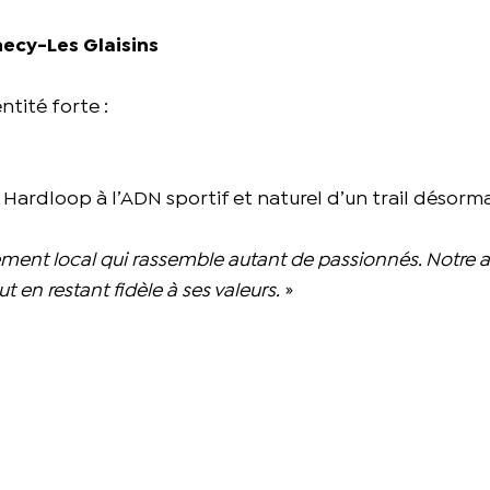
necy-Les Glaisins
tité forte :
 Hardloop à l’ADN sportif et naturel d’un trail désorma
nt local qui rassemble autant de passionnés. Notre 
t en restant fidèle à ses valeurs.
»