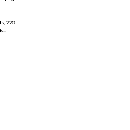
ts, 220
ive