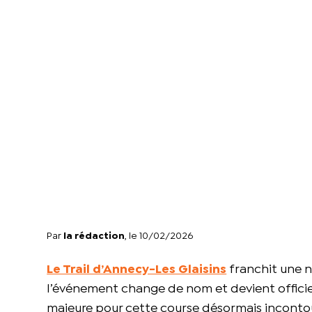
Par
la rédaction
, le 10/02/2026
Le Trail d’Annecy-Les Glaisins
franchit une 
l’événement change de nom et devient officie
majeure pour cette course désormais incontou