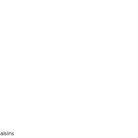
aisins