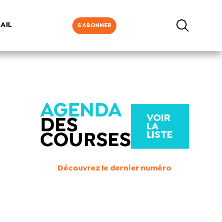
AIL
S'ABONNER
AGENDA
VOIR
DES
LA
LISTE
COURSES
Découvrez le dernier numéro