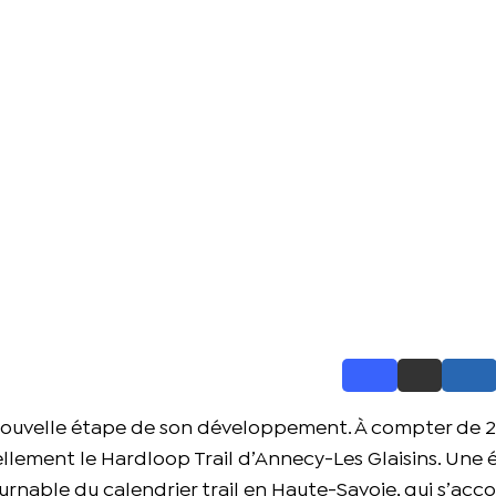
nouvelle étape de son développement. À compter de 2
llement le Hardloop Trail d’Annecy-Les Glaisins. Une 
rnable du calendrier trail en Haute-Savoie, qui s’a