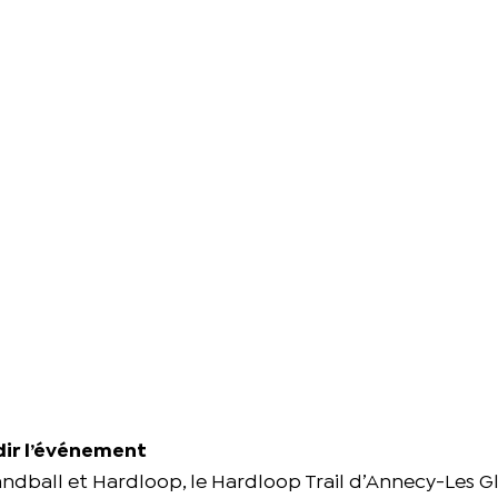
dir l’événement
dball et Hardloop, le Hardloop Trail d’Annecy-Les Gl