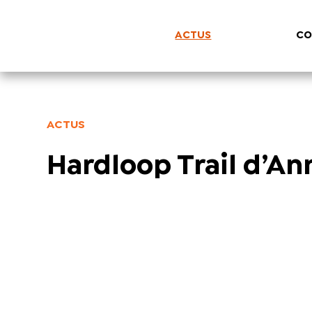
ACTUS
CO
ACTUS
Hardloop Trail d’An