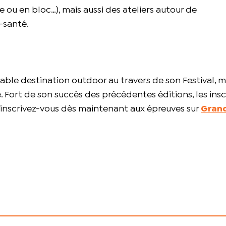
ie ou en bloc…), mais aussi des ateliers autour de
-santé.
ble destination outdoor au travers de son Festival, 
Fort de son succès des précédentes éditions, les insc
t inscrivez-vous dès maintenant aux épreuves sur
Gran