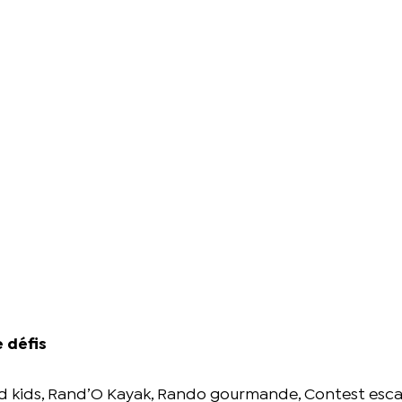
 défis
id kids, Rand’O Kayak, Rando gourmande, Contest esca