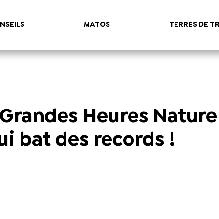
NSEILS
MATOS
TERRES DE TR
 Grandes Heures Nature 
i bat des records !