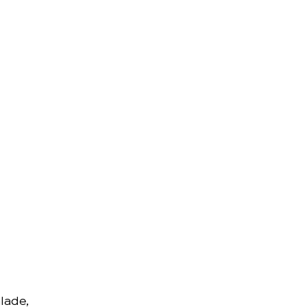
lade,