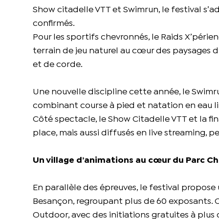
Show citadelle VTT et Swimrun, le festival s’
confirmés.
Pour les sportifs chevronnés, le Raids X’pér
terrain de jeu naturel au cœur des paysages du
et de corde.
Une nouvelle discipline cette année, le Swim
combinant course à pied et natation en eau li
Côté spectacle, le Show Citadelle VTT et la f
place, mais aussi diffusés en live streaming, 
Un village d’animations au cœur du Parc C
En parallèle des épreuves, le festival propose
Besançon, regroupant plus de 60 exposants. 
Outdoor, avec des initiations gratuites à plus 