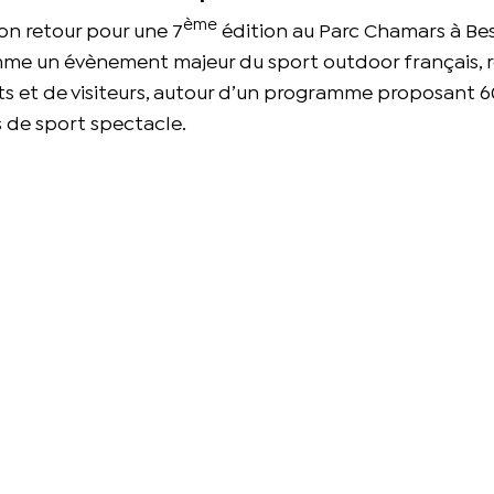
ème
son retour pour une 7
édition au Parc Chamars à Be
omme un évènement majeur du sport outdoor français, 
nts et de visiteurs, autour d’un programme proposant 
s de sport spectacle.