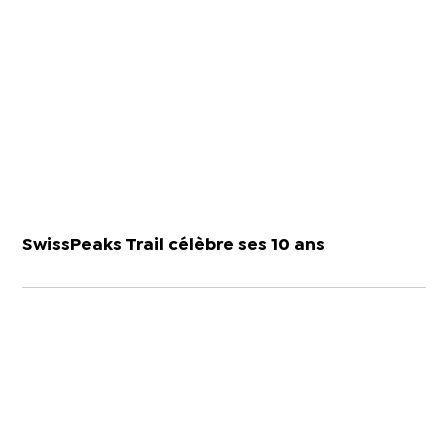
SwissPeaks Trail célèbre ses 10 ans