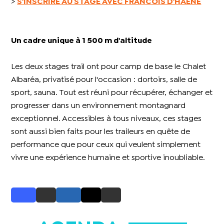
>
S'INSCRIRE AU STAGE
AVEC FRANCOIS D'HAENE
Un cadre unique à 1 500 m d'altitude
Les deux stages trail ont pour camp de base le Chalet
Albaréa, privatisé pour l'occasion : dortoirs, salle de
sport, sauna. Tout est réuni pour récupérer, échanger et
progresser dans un environnement montagnard
exceptionnel. Accessibles à tous niveaux, ces stages
sont aussi bien faits pour les traileurs en quête de
performance que pour ceux qui veulent simplement
vivre une expérience humaine et sportive inoubliable.