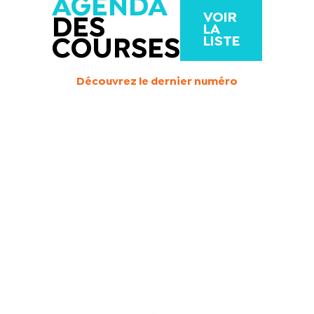
AGENDA
VOIR
DES
LA
LISTE
COURSES
Découvrez le dernier numéro